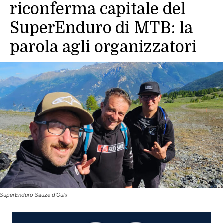
riconferma capitale del
SuperEnduro di MTB: la
parola agli organizzatori
SuperEnduro Sauze d'Oulx