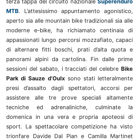
terza tappa del circuito nazionale
Superenduro
MTB
. L’attesissimo appuntamento agonistico,
aperto sia alle mountain bike tradizionali sia alle
moderne e-bike, ha richiamato centinaia di
appassionati lungo percorsi mozzafiato, capaci
di alternare fitti boschi, prati d’alta quota e
panorami alpini da cartolina. Fin dalle prime
sessioni del sabato, i tracciati del celebre
Bike
Park di Sauze d’Oulx
sono stati letteralmente
presi d’assalto dagli spettatori, accorsi per
assistere alle tre prove speciali altamente
tecniche ed adrenaliniche, culminate la
domenica in una vera e propria apoteosi di
sport. La spettacolare competizione ha visto
trionfare Davide Dal Pian e Camilla Martinet