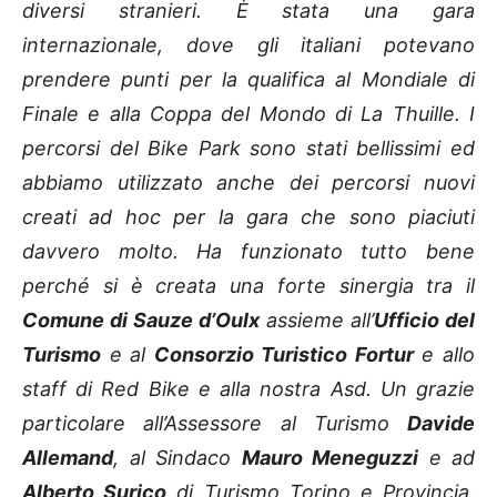
diversi stranieri. È stata una gara
internazionale, dove gli italiani potevano
prendere punti per la qualifica al Mondiale di
Finale e alla Coppa del Mondo di La Thuille. I
percorsi del Bike Park sono stati bellissimi ed
abbiamo utilizzato anche dei percorsi nuovi
creati ad hoc per la gara che sono piaciuti
davvero molto. Ha funzionato tutto bene
perché si è creata una forte sinergia tra il
Comune di Sauze d’Oulx
assieme all’
Ufficio del
Turismo
e al
Consorzio Turistico Fortur
e allo
staff di Red Bike e alla nostra Asd. Un grazie
particolare all’Assessore al Turismo
Davide
Allemand
, al Sindaco
Mauro Meneguzzi
e ad
Alberto Surico
di Turismo Torino e Provincia.