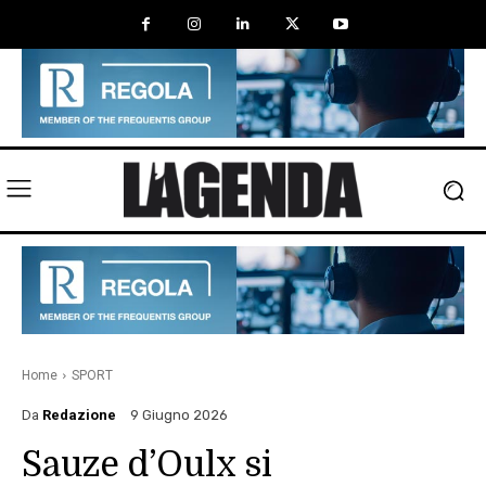
Home
SPORT
Da
Redazione
9 Giugno 2026
Sauze d’Oulx si