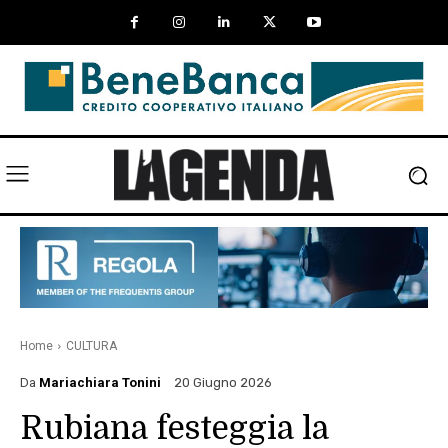
Home
CULTURA
Da
Mariachiara Tonini
20 Giugno 2026
Rubiana festeggia la