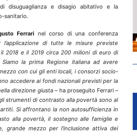
 di disuguaglianza e disagio abitativo e la
o-sanitario.
usto Ferrari
nel corso di una conferenza
 l’applicazione di tutte le misure previste
l 2018 e il 2019 circa 200 milioni di euro di
i. Siamo la prima Regione italiana ad avere
ezzo con cui gli enti locali, i consorzi socio-
anno accedere ai fondi nazionali previsti per la
ella direzione giusta
– ha proseguito Ferrari –
li strumenti di contrasto alla povertà sono al
artiti. Si affrontano la non autosufficienza in
sto alla povertà, il sostegno alle famiglie e
ile, grande mezzo per l’inclusione attiva dei