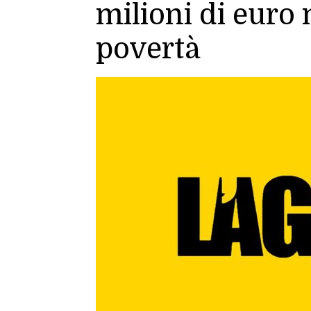
milioni di euro n
povertà