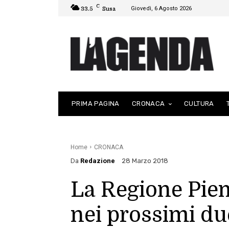
C
Giovedì, 6 Agosto 2026
33.5
Susa
PRIMA PAGINA
CRONACA
CULTURA
Home
CRONACA
Da
Redazione
28 Marzo 2018
La Regione Pie
nei prossimi du