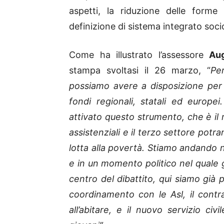
aspetti, la riduzione delle forme
definizione di sistema integrato soci
Come ha illustrato l’assessore
Aug
stampa svoltasi il 26 marzo, “
Per
possiamo avere a disposizione per i
fondi regionali, statali ed europe
attivato questo strumento, che è il m
assistenziali e il terzo settore potr
lotta alla povertà. Stiamo andando n
e in un momento politico nel quale g
centro del dibattito, qui siamo già p
coordinamento con le Asl, il contra
all’abitare, e il nuovo servizio civ