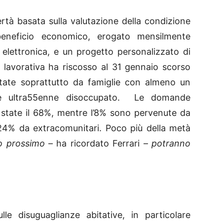
rtà basata sulla valutazione della condizione
neficio economico, erogato mensilmente
elettronica, e un progetto personalizzato di
e lavorativa ha riscosso al 31 gennaio scorso
tate soprattutto da famiglie con almeno un
re ultra55enne disoccupato. Le domande
o state il 68%, mentre l’8% sono pervenute da
il 24% da extracomunitari. Poco più della metà
io prossimo
– ha ricordato Ferrari –
potranno
le disuguaglianze abitative, in particolare