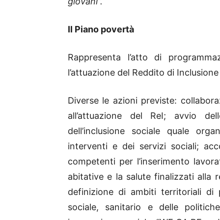
giovani”.
Il Piano povertà
Rappresenta l’atto di programmaz
l’attuazione del Reddito di Inclusione
Diverse le azioni previste: collabor
all’attuazione del ReI; avvio de
dell’inclusione sociale quale or
interventi e dei servizi sociali; acco
competenti per l’inserimento lavorat
abitative e la salute finalizzati alla 
definizione di ambiti territoriali
sociale, sanitario e delle politich