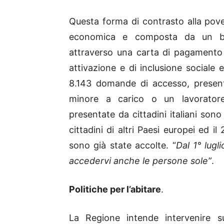
Questa forma di contrasto alla pove
economica e composta da un be
attraverso una carta di pagamento 
attivazione e di inclusione sociale 
8.143 domande di accesso, presen
minore a carico o un lavorato
presentate da cittadini italiani son
cittadini di altri Paesi europei ed 
sono già state accolte. “
Dal 1° lugl
accedervi anche le persone sole”
.
Politiche per l’abitare
.
La Regione intende intervenire sul