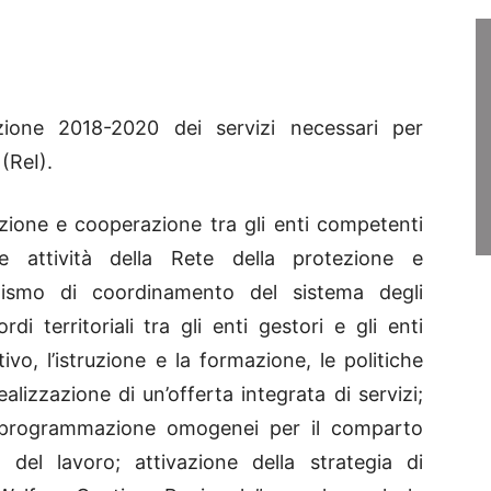
ione 2018-2020 dei servizi necessari per
 (ReI).
azione e cooperazione tra gli enti competenti
lle attività della Rete della protezione e
ganismo di coordinamento del sistema degli
rdi territoriali tra gli enti gestori e gli enti
ivo, l’istruzione e la formazione, le politiche
realizzazione di un’offerta integrata di servizi;
 di programmazione omogenei per il comparto
e del lavoro; attivazione della strategia di