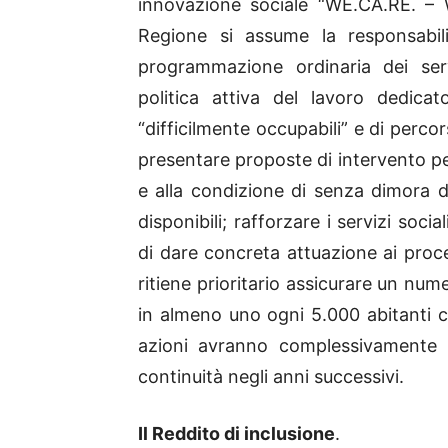
innovazione sociale “WE.CA.RE. – W
Regione si assume la responsabili
programmazione ordinaria dei ser
politica attiva del lavoro dedica
“difficilmente occupabili” e di percor
presentare proposte di intervento pe
e alla condizione di senza dimora d
disponibili; rafforzare i servizi soc
di dare concreta attuazione ai proce
ritiene prioritario assicurare un nume
in almeno uno ogni 5.000 abitanti c
azioni avranno complessivamente 
continuità negli anni successivi.
Il Reddito di inclusione
.