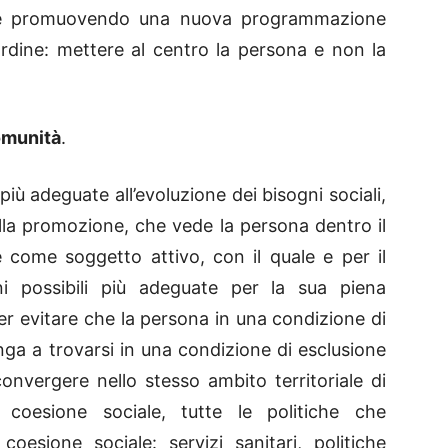
o e promuovendo una nuova programmazione
ardine: mettere al centro la persona e non la
omunità
.
più adeguate all’evoluzione dei bisogni sociali,
ella promozione, che vede la persona dentro il
e come soggetto attivo, con il quale e per il
ni possibili più adeguate per la sua piena
 per evitare che la persona in una condizione di
a a trovarsi in una condizione di esclusione
onvergere nello stesso ambito territoriale di
a coesione sociale, tutte le politiche che
oesione sociale: servizi sanitari, politiche