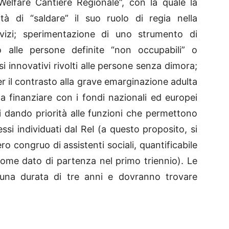
elfare Cantiere Regionale”, con la quale la
tà di “saldare” il suo ruolo di regia nella
vizi; sperimentazione di uno strumento di
to alle persone definite “non occupabili” o
si innovativi rivolti alle persone senza dimora;
r il contrasto alla grave emarginazione adulta
a finanziare con i fondi nazionali ed europei
iali dando priorità alle funzioni che permettono
ssi individuati dal ReI (a questo proposito, si
ro congruo di assistenti sociali, quantificabile
ome dato di partenza nel primo triennio). Le
una durata di tre anni e dovranno trovare