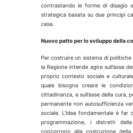
contrastando le forme di disagi
strategica basata su due principi c
casa.
Nuovo patto per lo sviluppo della c
Per costruire un sistema di politiche 
la Regione intende agire sull’asse d
proprio contesto sociale e cultural
quale bisogna creare le condizio
cittadinanza, e sull’asse della cura,
permanente non autosufficienza veng
sociale. L’idea fondamentale è far c
programmazione, i distretti dell
concorrono alla costruzione della c