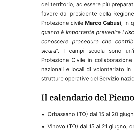
del territorio, ad essere più prepara
favore dal presidente della Regio
Protezione civile
Marco Gabusi
, in 
quanto è importante prevenire i risc
conoscere procedure che contrib
sicura
”. I campi scuola sono un’i
Protezione Civile in collaborazione
nazionali e locali di volontariato i
strutture operative del Servizio nazio
Il calendario del Piem
Orbassano (TO) dal 15 al 20 giug
Vinovo (TO) dal 15 al 21 giugno, 