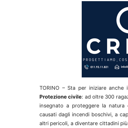
TORINO – Sta per iniziare anche 
Protezione civile
: ad oltre 300 ragaz
insegnato a proteggere la natura e
causati dagli incendi boschivi, a ca
altri pericoli, a diventare cittadini p