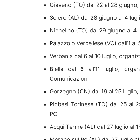
Giaveno (TO) dal 22 al 28 giugno
Solero (AL) dal 28 giugno al 4 lug
Nichelino (TO) dal 29 giugno al 4
Palazzolo Vercellese (VC) dall’1 al 
Verbania dal 6 al 10 luglio, organ
Biella dal 6 all’11 luglio, or
Comunicazioni
Gorzegno (CN) dal 19 al 25 lugli
Piobesi Torinese (TO) dal 25 al 
PC
Acqui Terme (AL) dal 27 luglio al 
Morano sul Po (AL) dal 27 luglio 