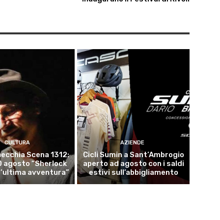
CULTURA
AZIENDE
ecchia Scena 1312:
Cicli Sumin a Sant’Ambrogio
10 agosto “Sherlock
aperto ad agosto con i saldi
l’ultima avventura”
estivi sull’abbigliamento