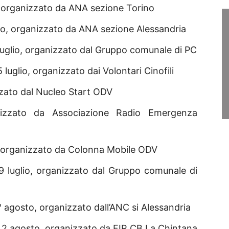
, organizzato da ANA sezione Torino
lio, organizzato da ANA sezione Alessandria
 luglio, organizzato dal Gruppo comunale di PC
5 luglio, organizzato dai Volontari Cinofili
izzato dal Nucleo Start ODV
ganizzato da Associazione Radio Emergenza
o, organizzato da Colonna Mobile ODV
29 luglio, organizzato dal Gruppo comunale di
1° agosto, organizzato dall’ANC si Alessandria
al 2 agosto, organizzato da FIR CB La Chintana