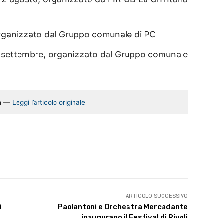
organizzato dal Gruppo comunale di PC
5 settembre, organizzato dal Gruppo comunale
a
—
Leggi l’articolo originale
ARTICOLO SUCCESSIVO
i
Paolantoni e Orchestra Mercadante
inaugurano il Festival di Rivoli