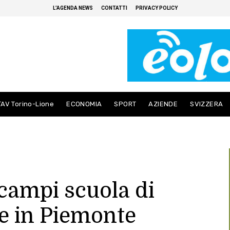
L’AGENDA NEWS
CONTATTI
PRIVACY POLICY
TAV Torino-Lione
ECONOMIA
SPORT
AZIENDE
SVIZZERA
 campi scuola di
le in Piemonte