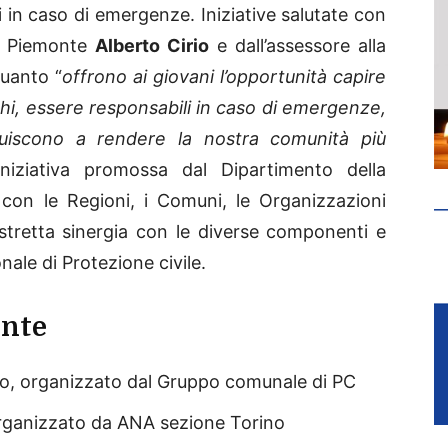
ti in caso di emergenze. Iniziative salutate con
ne Piemonte
Alberto Cirio
e dall’assessore alla
quanto “
offrono ai giovani l’opportunità capire
hi, essere responsabili in caso di emergenze,
uiscono a rendere la nostra comunità più
niziativa promossa dal Dipartimento della
 con le Regioni, i Comuni, le Organizzazioni
n stretta sinergia con le diverse componenti e
nale di Protezione civile.
onte
no, organizzato dal Gruppo comunale di PC
organizzato da ANA sezione Torino