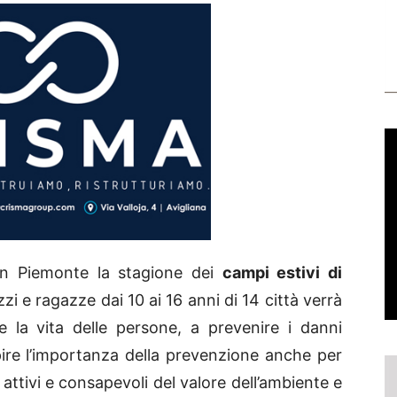
in Piemonte la stagione dei
campi estivi di
zi e ragazze dai 10 ai 16 anni di 14 città verrà
 la vita delle persone, a prevenire i danni
pire l’importanza della prevenzione anche per
iù attivi e consapevoli del valore dell’ambiente e