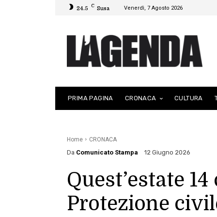
C
Venerdì, 7 Agosto 2026
24.5
Susa
PRIMA PAGINA
CRONACA
CULTURA
Home
CRONACA
Da
Comunicato Stampa
12 Giugno 2026
Quest’estate 14
Protezione civi