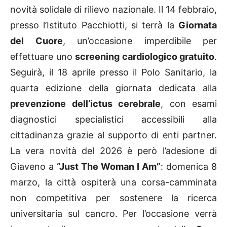
rappresentato da due grandi eventi clinici e una
novità solidale di rilievo nazionale. Il 14 febbraio,
presso l’Istituto Pacchiotti, si terrà la
Giornata
del Cuore
, un’occasione imperdibile per
effettuare uno
screening cardiologico gratuito
.
Seguirà, il 18 aprile presso il Polo Sanitario, la
quarta edizione della giornata dedicata alla
prevenzione dell’ictus cerebrale
, con esami
diagnostici specialistici accessibili alla
cittadinanza grazie al supporto di enti partner.
La vera novità del 2026 è però l’adesione di
Giaveno a
“Just The Woman I Am”
: domenica 8
marzo, la città ospiterà una corsa-camminata
non competitiva per sostenere la ricerca
universitaria sul cancro. Per l’occasione verrà