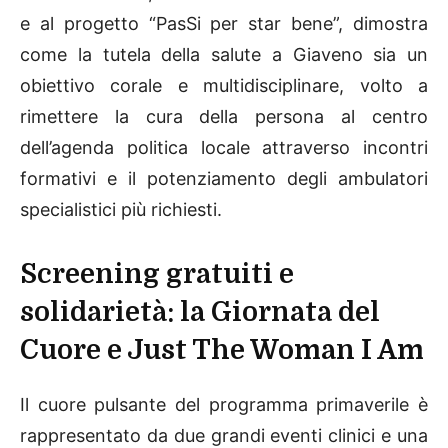
Daniela Zanella, insieme al Tavolo sulla disabilità
e al progetto “PasSi per star bene”, dimostra
come la tutela della salute a Giaveno sia un
obiettivo corale e multidisciplinare, volto a
rimettere la cura della persona al centro
dell’agenda politica locale attraverso incontri
formativi e il potenziamento degli ambulatori
specialistici più richiesti.
Screening gratuiti e
solidarietà: la Giornata del
Cuore e Just The Woman I Am
Il cuore pulsante del programma primaverile è