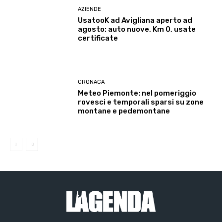
AZIENDE
UsatooK ad Avigliana aperto ad
agosto: auto nuove, Km 0, usate
certificate
CRONACA
Meteo Piemonte: nel pomeriggio
rovesci e temporali sparsi su zone
montane e pedemontane