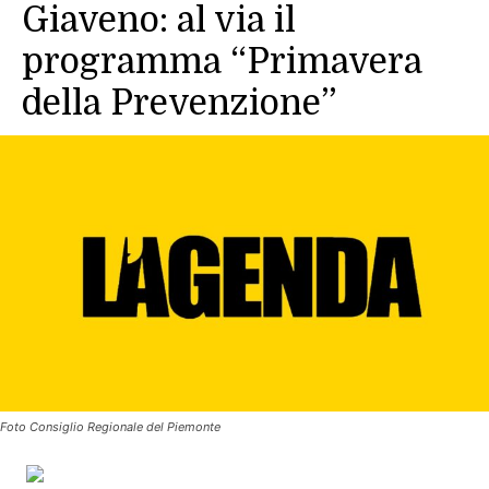
Giaveno: al via il
programma “Primavera
della Prevenzione”
Foto Consiglio Regionale del Piemonte