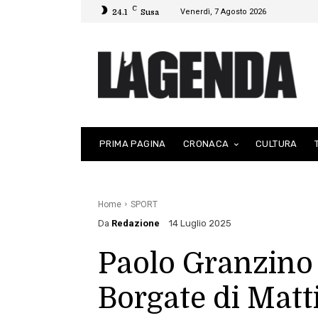
C
Venerdì, 7 Agosto 2026
24.1
Susa
PRIMA PAGINA
CRONACA
CULTURA
Home
SPORT
Da
Redazione
14 Luglio 2025
Paolo Granzino t
Borgate di Matt