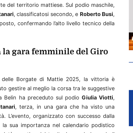
te del territorio mattiese. Sul podio maschile,
anari
, classificatosi secondo, e
Roberto Busi
,
posto, confermando l’alto livello tecnico della
la gara femminile del Giro
 delle Borgate di Mattie 2025, la vittoria è
to gestire al meglio la corsa tra le suggestive
a Belin ha preceduto sul podio
Giulia Viotti
,
tanari
, terza, in una gara che ha visto una
tà. L’evento, organizzato con successo dalla
 la sua importanza nel calendario podistico