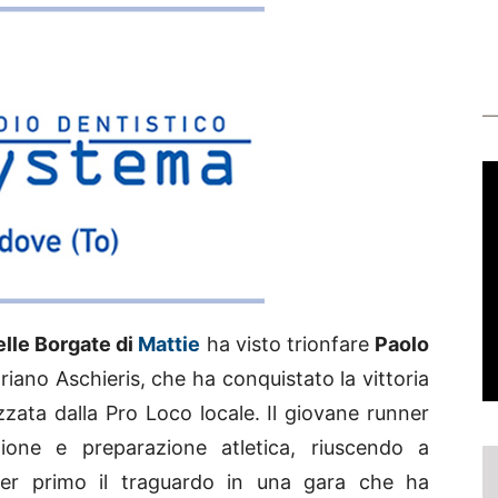
elle Borgate di
Mattie
ha visto trionfare
Paolo
Adriano Aschieris, che ha conquistato la vittoria
zata dalla Pro Loco locale. Il giovane runner
one e preparazione atletica, riuscendo a
 per primo il traguardo in una gara che ha