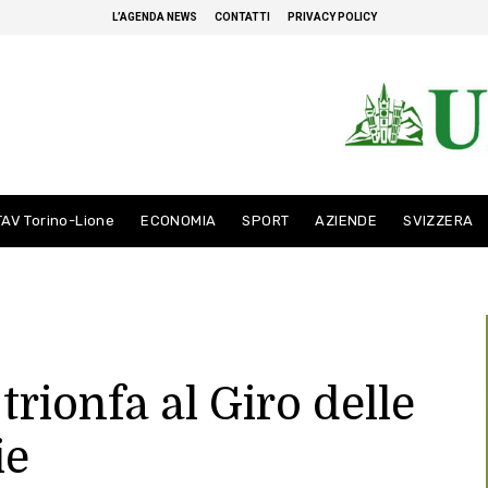
L’AGENDA NEWS
CONTATTI
PRIVACY POLICY
TAV Torino-Lione
ECONOMIA
SPORT
AZIENDE
SVIZZERA
rionfa al Giro delle
ie