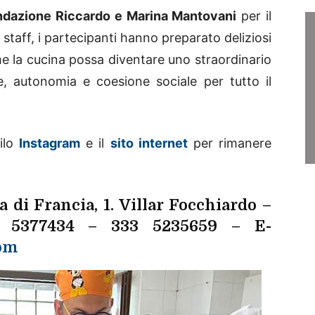
ndazione Riccardo e Marina Mantovani
per il
staff, i partecipanti hanno preparato deliziosi
me la cucina possa diventare uno straordinario
, autonomia e coesione sociale per tutto il
filo
Instagram
e il
sito internet
per rimanere
 di Francia, 1. Villar Focchiardo –
3 5377434 – 333 5235659 – E-
om