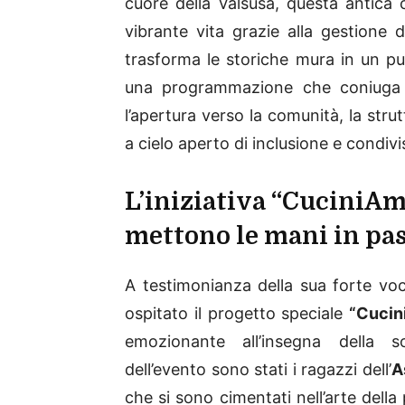
cuore della Valsusa, questa antica
vibrante vita grazie alla gestione 
trasforma le storiche mura in un pun
una programmazione che coniuga la
l’apertura verso la comunità, la stru
a cielo aperto di inclusione e condivi
L’iniziativa “CuciniAmo
mettono le mani in pa
A testimonianza della sua forte voc
ospitato il progetto speciale
“Cucin
emozionante all’insegna della sol
dell’evento sono stati i ragazzi dell’
A
che si sono cimentati nell’arte dell