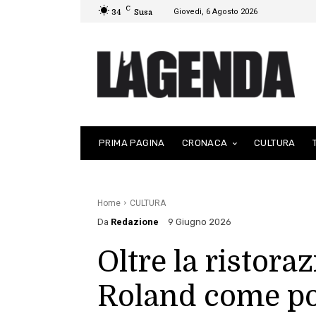
C
Giovedì, 6 Agosto 2026
34
Susa
PRIMA PAGINA
CRONACA
CULTURA
Home
CULTURA
Da
Redazione
9 Giugno 2026
Oltre la ristora
Roland come pol