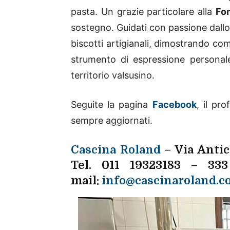
pasta. Un grazie particolare alla
Fo
sostegno. Guidati con passione dallo 
biscotti artigianali, dimostrando co
strumento di espressione personale
territorio valsusino.
Seguite la pagina
Facebook
, il pro
sempre aggiornati.
Cascina Roland
– Via Antica
Tel. 011 19323183 – 33
mail:
info@cascinaroland.c