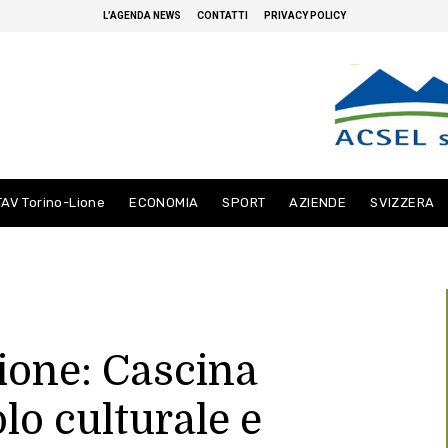
L’AGENDA NEWS
CONTATTI
PRIVACY POLICY
TAV Torino-Lione
ECONOMIA
SPORT
AZIENDE
SVIZZERA
zione: Cascina
o culturale e