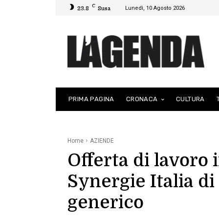
C
Lunedì, 10 Agosto 2026
23.8
Susa
PRIMA PAGINA
CRONACA
CULTURA
Home
AZIENDE
Offerta di lavoro i
Synergie Italia d
generico