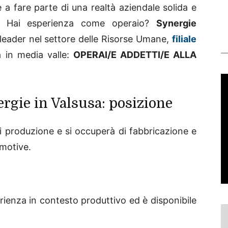
 a fare parte di una realtà aziendale solida e
? Hai esperienza come operaio?
Synergie
 leader nel settore delle Risorse Umane,
filiale
a in media valle:
OPERAI/E ADDETTI/E ALLA
ergie in Valsusa: posizione
 di produzione e si occuperà di fabbricazione e
motive.
rienza in contesto produttivo ed è disponibile