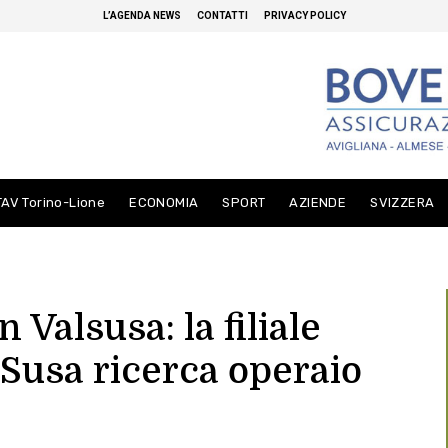
L’AGENDA NEWS
CONTATTI
PRIVACY POLICY
TAV Torino-Lione
ECONOMIA
SPORT
AZIENDE
SVIZZERA
n Valsusa: la filiale
i Susa ricerca operaio