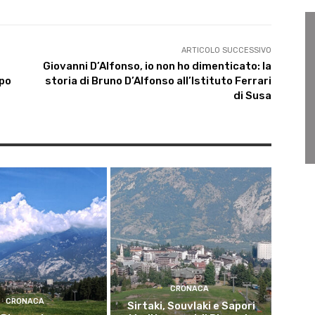
ARTICOLO SUCCESSIVO
Giovanni D’Alfonso, io non ho dimenticato: la
ppo
storia di Bruno D’Alfonso all’Istituto Ferrari
di Susa
CRONACA
CRONACA
Sirtaki, Souvlaki e Sapori