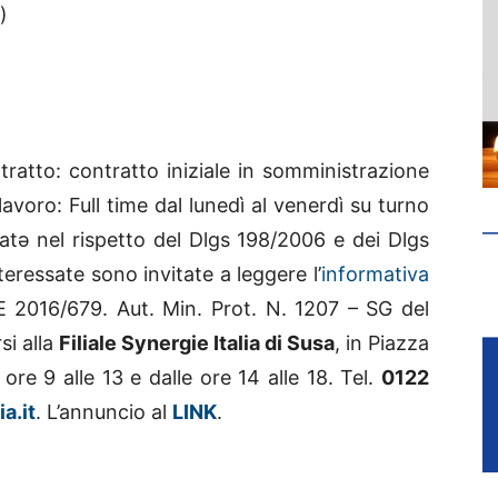
)
ratto: contratto iniziale in somministrazione
lavoro: Full time dal lunedì al venerdì su turno
datə nel rispetto del Dlgs 198/2006 e dei Dlgs
ressate sono invitate a leggere l’
informativa
E 2016/679. Aut. Min. Prot. N. 1207 – SG del
si alla
Filiale Synergie Italia di Susa
, in Piazza
 ore 9 alle 13 e dalle ore 14 alle 18. Tel.
0122
a.it
. L’annuncio al
LINK
.