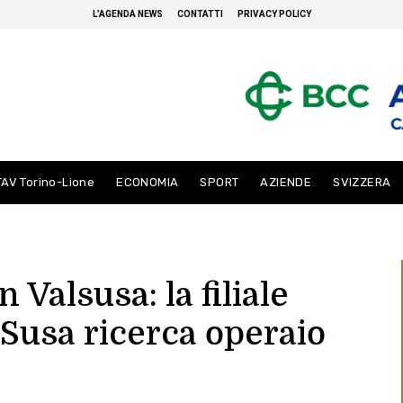
L’AGENDA NEWS
CONTATTI
PRIVACY POLICY
TAV Torino-Lione
ECONOMIA
SPORT
AZIENDE
SVIZZERA
n Valsusa: la filiale
i Susa ricerca operaio