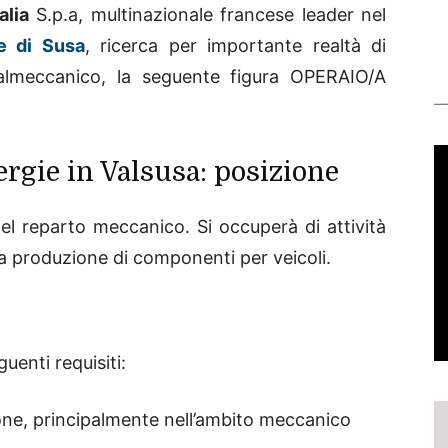
alia
S.p.a, multinazionale francese leader nel
ale di Susa
, ricerca per importante realtà di
almeccanico, la seguente figura OPERAIO/A
ergie in Valsusa: posizione
 del reparto meccanico. Si occuperà di attività
la produzione di componenti per veicoli.
uenti requisiti:
one, principalmente nell’ambito meccanico