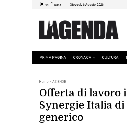
C
Giovedì, 6 Agosto 2026
34
Susa
PRIMA PAGINA
CRONACA
CULTURA
Home
AZIENDE
Offerta di lavoro i
Synergie Italia d
generico