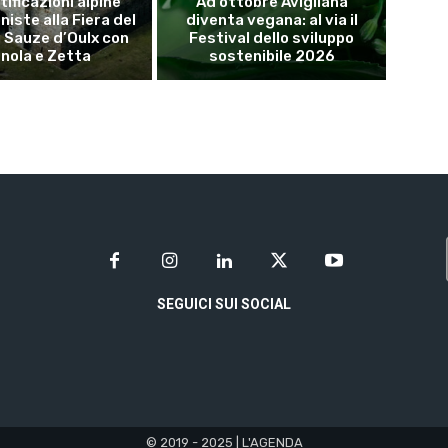
tificazioni alpine
Ad ottobre Avigliana
iste alla Fiera del
diventa vegana: al via il
i Sauze d’Oulx con
Festival dello sviluppo
inola e Zetta
sostenibile 2026
SEGUICI SUI SOCIAL
© 2019 - 2025 | L'AGENDA