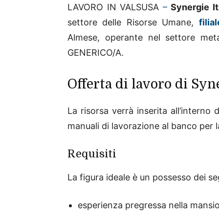
LAVORO IN VALSUSA
–
Synergie It
settore delle Risorse Umane,
fili
Almese, operante nel settore met
GENERICO/A.
Offerta di lavoro di Syn
La risorsa verrà inserita all’interno
manuali di lavorazione al banco per 
Requisiti
La figura ideale è un possesso dei seg
esperienza pregressa nella mansi