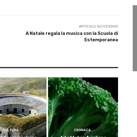
ARTICOLO SUCCESSIVO
A Natale regala la musica con la Scuola di
Estemporanea
CULTURA
CRONACA