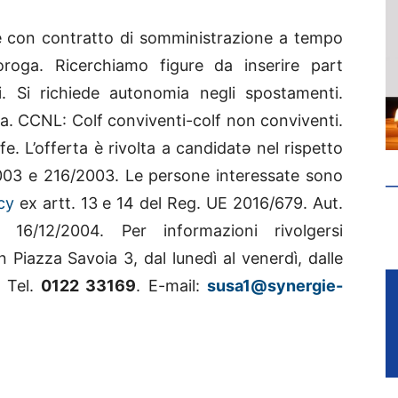
nte con contratto di somministrazione a tempo
oroga. Ricerchiamo figure da inserire part
i. Si richiede autonomia negli spostamenti.
. CCNL: Colf conviventi-colf non conviventi.
ofe.
L’offerta è rivolta a candidatə nel rispetto
003 e 216/2003. Le persone interessate sono
cy
ex artt. 13 e 14 del Reg. UE 2016/679. Aut.
6/12/2004. Per informazioni rivolgersi
in Piazza Savoia 3, dal lunedì al venerdì, dalle
. Tel.
0122 33169
. E-mail:
susa1@synergie-