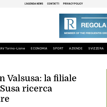
L’AGENDA NEWS
CONTATTI
PRIVACY POLICY
TAV Torino-Lione
ECONOMIA
SPORT
AZIENDE
SVIZZERA
n Valsusa: la filiale
 Susa ricerca
are