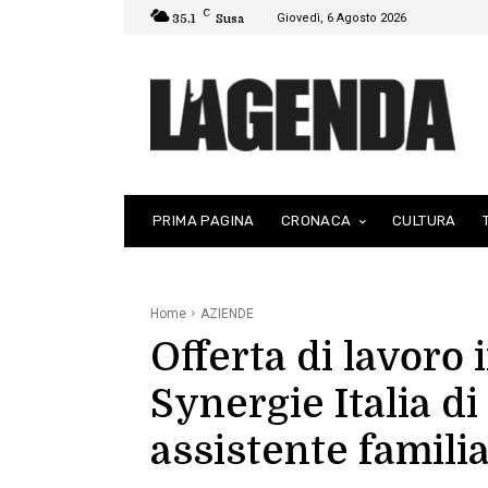
C
Giovedì, 6 Agosto 2026
35.1
Susa
PRIMA PAGINA
CRONACA
CULTURA
Home
AZIENDE
Offerta di lavoro i
Synergie Italia di
assistente famili