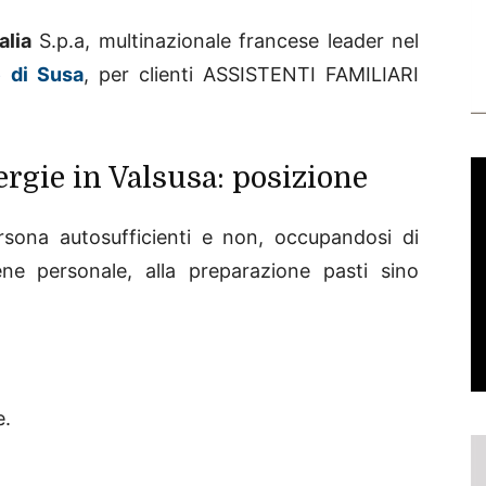
alia
S.p.a, multinazionale francese leader nel
le di Susa
, per clienti ASSISTENTI FAMILIARI
ergie in Valsusa: posizione
ersona autosufficienti e non, occupandosi di
giene personale, alla preparazione pasti sino
e.