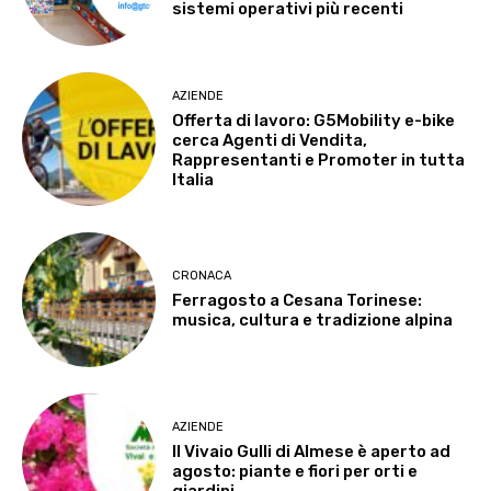
sistemi operativi più recenti
AZIENDE
Offerta di lavoro: G5Mobility e-bike
cerca Agenti di Vendita,
Rappresentanti e Promoter in tutta
Italia
CRONACA
Ferragosto a Cesana Torinese:
musica, cultura e tradizione alpina
AZIENDE
Il Vivaio Gulli di Almese è aperto ad
agosto: piante e fiori per orti e
giardini