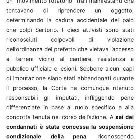
un “movimento rotatorio” tra i manifestanti che
tentavano di riprendere un oggetto,
determinando la caduta accidentale del palo
che colpì Sertorio. I dieci attivisti sono stati
riconosciuti colpevoli di violazione
dell’ordinanza del prefetto che vietava l’accesso
ai terreni vicino al cantiere, resistenza a
pubblico ufficiale e lesioni. Sebbene alcuni capi
di imputazione siano stati abbandonati durante
il processo, la Corte ha comunque ritenuto
responsabili gli imputati, infliggendo pene
differenziate in base al ruolo specifico e alla
condotta tenuta nel corso dell’azione. A
sei dei
condannati è stata concessa la sospensione
condizionale della pena
, riconoscendo