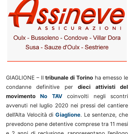
GIAGLIONE – Il
tribunale di Torino
ha emesso le
condanne definitive per
dieci attivisti del
movimento
No TAV
coinvolti negli scontri
avvenuti nel luglio 2020 nei pressi del cantiere
dell’Alta Velocità di
Giaglione
. Le sentenze, che
prevedono pene detentive comprese tra 11 mesi
e 2 anni di reclusione, rappresentano l’epilogo