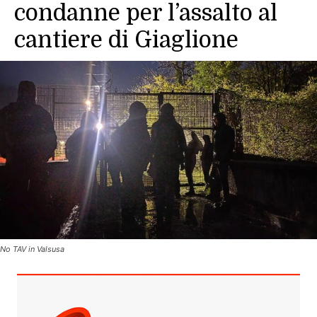
condanne per l’assalto al
cantiere di Giaglione
No TAV in Valsusa