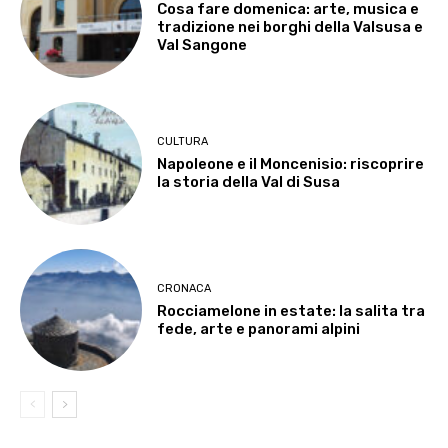
Cosa fare domenica: arte, musica e
tradizione nei borghi della Valsusa e
Val Sangone
CULTURA
Napoleone e il Moncenisio: riscoprire
la storia della Val di Susa
CRONACA
Rocciamelone in estate: la salita tra
fede, arte e panorami alpini