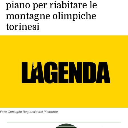
piano per riabitare le
montagne olimpiche
torinesi
Foto Consiglio Regionale del Piemonte