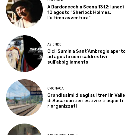
CULTURA
A Bardonecchia Scena 1312: lunedì
10 agosto “Sherlock Holmes:
l’ultima avventura”
AZIENDE
Cicli Sumin a Sant’Ambrogio aperto
ad agosto con i saldi estivi
sull’abbigliamento
CRONACA
Grandissimi disagi sui treni in Valle
di Susa: cantieri estivi e trasporti
riorganizzati