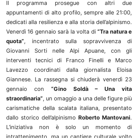
Il programma prosegue con altri due
appuntamenti di alto profilo, sempre alle 21:00,
dedicati alla resilienza e alla storia dell’alpinismo.
Venerdì 16 gennaio sarà la volta di
“Tra natura e
quota”
, incentrato sulla sopravvivenza di
Giovanni Sorti nelle Alpi Apuane, con gli
interventi tecnici di Franco Finelli e Marco
Lavezzo coordinati dalla giornalista Eloisa
Giannese. La rassegna si chiuderà venerdì 23
gennaio con
“Gino Soldà – Una vita
straordinaria”
, un omaggio a una delle figure più
carismatiche della scalata italiana, presentato
dallo storico dell’alpinismo
Roberto Mantovani
.
L’iniziativa non è solo un momento di
intrattenimento, ma un cantiere culturale volto