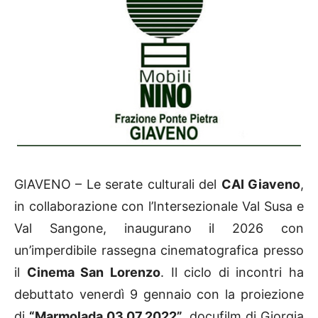
GIAVENO – Le serate culturali del
CAI Giaveno
,
in collaborazione con l’Intersezionale Val Susa e
Val Sangone, inaugurano il 2026 con
un’imperdibile rassegna cinematografica presso
il
Cinema San Lorenzo
. Il ciclo di incontri ha
debuttato venerdì 9 gennaio con la proiezione
di
“Marmolada 03.07.2022”
, docufilm di Giorgia