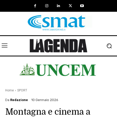
Home
SPORT
Da
Redazione
10 Gennaio 2026
Montagna e cinema a