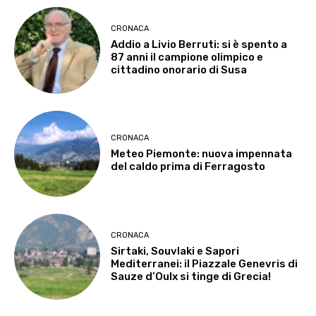
CRONACA
Addio a Livio Berruti: si è spento a
87 anni il campione olimpico e
cittadino onorario di Susa
CRONACA
Meteo Piemonte: nuova impennata
del caldo prima di Ferragosto
CRONACA
Sirtaki, Souvlaki e Sapori
Mediterranei: il Piazzale Genevris di
Sauze d’Oulx si tinge di Grecia!