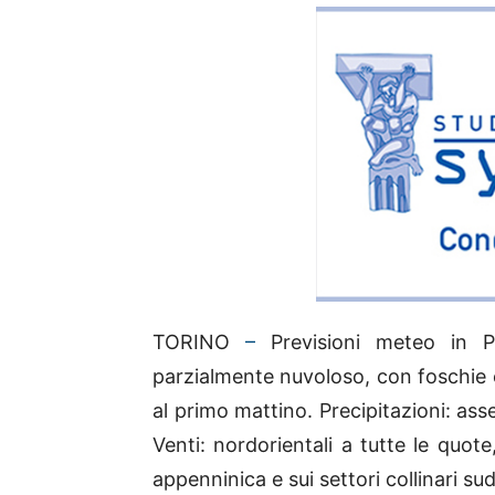
TORINO
–
Previsioni meteo in P
parzialmente nuvoloso, con foschie e 
al primo mattino. Precipitazioni: ass
Venti: nordorientali a tutte le quote
appenninica e sui settori collinari sud