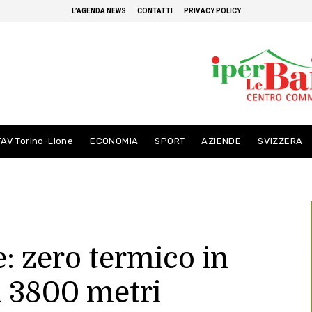
L’AGENDA NEWS
CONTATTI
PRIVACY POLICY
TAV Torino-Lione
ECONOMIA
SPORT
AZIENDE
SVIZZERA
 zero termico in
i 3800 metri