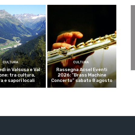
CULTURA
CULTURA
dì in Valsusa e Val
Rassegna Acsel Eventi
ne: tra cultura,
2026: “Brass Machine
a e sapori locali
Concerto” sabato 8 agosto