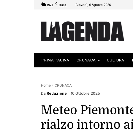
C
Giovedì, 6 Agosto 2026
25.1
Susa
PRIMA PAGINA
CRONACA
CULTURA
Home
CRONACA
Da
Redazione
10 Ottobre 2025
Meteo Piemonte:
rialzo intorno a