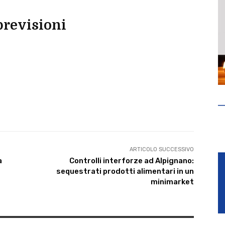
previsioni
ARTICOLO SUCCESSIVO
a
Controlli interforze ad Alpignano:
sequestrati prodotti alimentari in un
minimarket