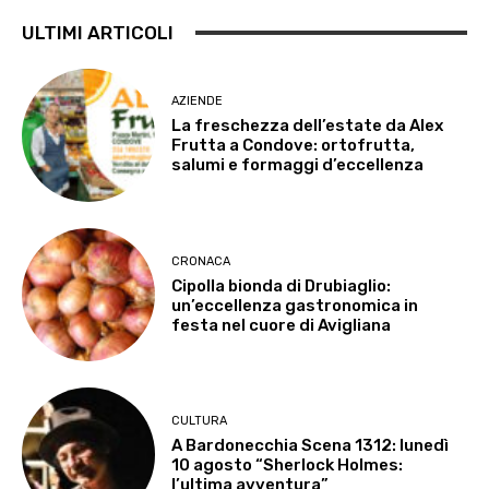
ULTIMI ARTICOLI
AZIENDE
La freschezza dell’estate da Alex
Frutta a Condove: ortofrutta,
salumi e formaggi d’eccellenza
CRONACA
Cipolla bionda di Drubiaglio:
un’eccellenza gastronomica in
festa nel cuore di Avigliana
CULTURA
A Bardonecchia Scena 1312: lunedì
10 agosto “Sherlock Holmes:
l’ultima avventura”