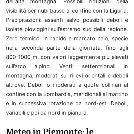
dell’alta montagna. Possibili riduzioni della
visibilità per nubi basse al confine con la Liguria.
Precipitazioni: assenti salvo possibili deboli e
isolate pioviggini sull’estremo sud della regione.
Zero termico: in rapido e marcato calo, specie
nella seconda parte della giornata, fino agli
800-1000 m, con valori leggermente più elevati
sull’arco alpino. Venti: settentrionali in
montagna, moderati sui rilievi orientali e deboli
altrove. Deboli o moderati a quote collinari al
confine con la Lombardia, meridionali al mattino
e in successiva rotazione da nord-est. Deboli,
variabili e poi da nord in pianura.
Meteo in Piemonte: le