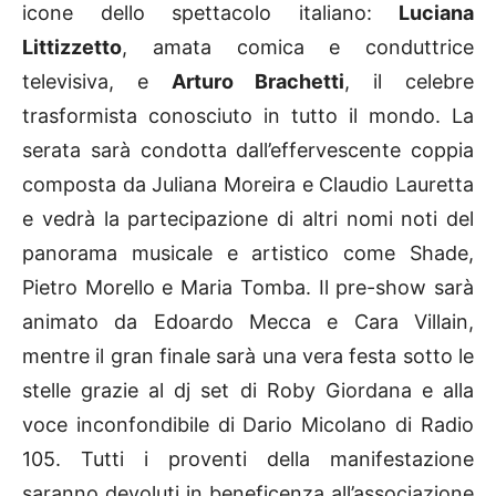
icone dello spettacolo italiano:
Luciana
Littizzetto
, amata comica e conduttrice
televisiva, e
Arturo Brachetti
, il celebre
trasformista conosciuto in tutto il mondo. La
serata sarà condotta dall’effervescente coppia
composta da Juliana Moreira e Claudio Lauretta
e vedrà la partecipazione di altri nomi noti del
panorama musicale e artistico come Shade,
Pietro Morello e Maria Tomba. Il pre-show sarà
animato da Edoardo Mecca e Cara Villain,
mentre il gran finale sarà una vera festa sotto le
stelle grazie al dj set di Roby Giordana e alla
voce inconfondibile di Dario Micolano di Radio
105. Tutti i proventi della manifestazione
saranno devoluti in beneficenza all’associazione