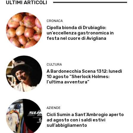
ULTIMI ARTICOLI
CRONACA
Cipolla bionda di Drubiaglio:
un’eccellenza gastronomica in
festa nel cuore di Avigliana
CULTURA
A Bardonecchia Scena 1312: lunedì
10 agosto “Sherlock Holmes:
l’ultima avventura”
AZIENDE
Cicli Sumin a Sant’Ambrogio aperto
ad agosto con i saldi estivi
sull’abbigliamento