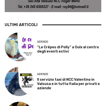
ULTIMI ARTICOLI
AZIENDE
“Le Crêpes di Polly” a Oulx al centro
degli eventi estivi
AZIENDE
Il servizio taxi di NCC Valentino in
Valsusa e in tutta Italia per privati e
aziende