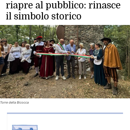
riapre al pubblico: rinasce
il simbolo storico
Torre della Bicocca