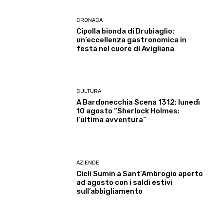
CRONACA
Cipolla bionda di Drubiaglio:
un’eccellenza gastronomica in
festa nel cuore di Avigliana
CULTURA
A Bardonecchia Scena 1312: lunedì
10 agosto “Sherlock Holmes:
l’ultima avventura”
AZIENDE
Cicli Sumin a Sant’Ambrogio aperto
ad agosto con i saldi estivi
sull’abbigliamento