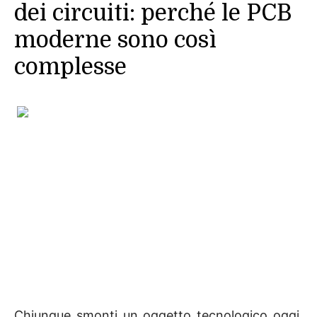
dei circuiti: perché le PCB
moderne sono così
complesse
Chiunque smonti un oggetto tecnologico oggi,