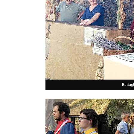
Battag