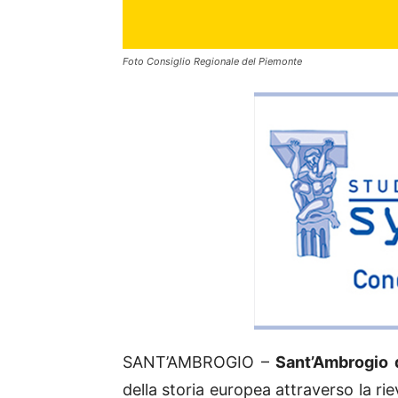
Foto Consiglio Regionale del Piemonte
SANT’AMBROGIO –
Sant’Ambrogio 
della storia europea attraverso la ri