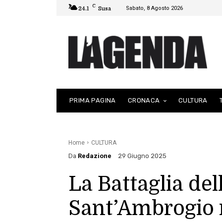
C
Sabato, 8 Agosto 2026
24.1
Susa
PRIMA PAGINA
CRONACA
CULTURA
Home
CULTURA
Da
Redazione
29 Giugno 2025
La Battaglia del
Sant’Ambrogio r