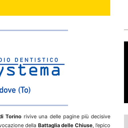
di Torino
rivive una delle pagine più decisive
evocazione della
Battaglia delle Chiuse
, l’epico