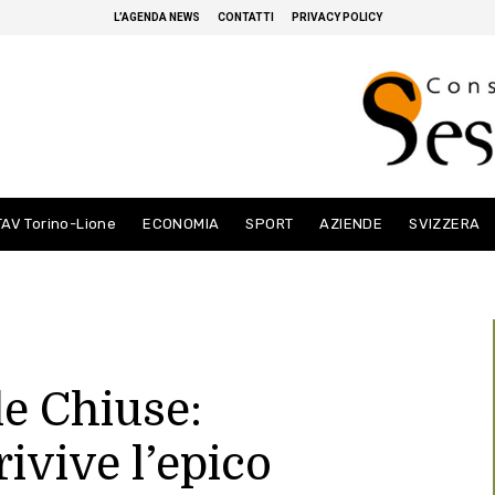
L’AGENDA NEWS
CONTATTI
PRIVACY POLICY
TAV Torino-Lione
ECONOMIA
SPORT
AZIENDE
SVIZZERA
le Chiuse:
ivive l’epico