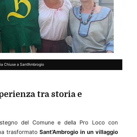
lia Chiuse a Sant’Ambrogio
erienza tra storia e
sostegno del Comune e della Pro Loco con
 ha trasformato
Sant’Ambrogio in un villaggio