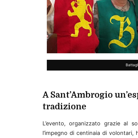
Battag
A Sant’Ambrogio un’esp
tradizione
L’evento, organizzato grazie al 
l’impegno di centinaia di volontari,