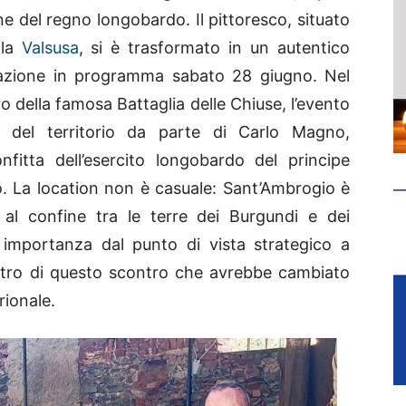
ne del regno longobardo. Il pittoresco, situato
lla
Valsusa
, si è trasformato in un autentico
stazione in programma sabato 28 giugno. Nel
ro della famosa Battaglia delle Chiuse, l’evento
a del territorio da parte di Carlo Magno,
fitta dell’esercito longobardo del principe
rio. La location non è casuale: Sant’Ambrogio è
 al confine tra le terre dei Burgundi e dei
importanza dal punto di vista strategico a
eatro di questo scontro che avrebbe cambiato
rionale.