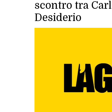
scontro tra Car
Desiderio