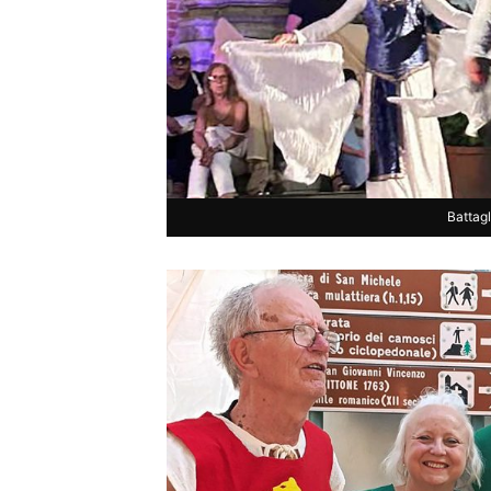
Battag