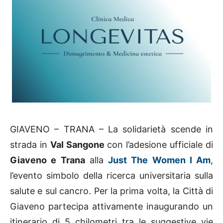
GIAVENO – TRANA – La solidarietà scende in
strada in
Val Sangone
con l’adesione ufficiale di
Giaveno e Trana
alla
Just The Women I Am
,
l’evento simbolo della ricerca universitaria sulla
salute e sul cancro. Per la prima volta, la Città di
Giaveno partecipa attivamente inaugurando un
itinerario di 5 chilometri tra le suggestive vie