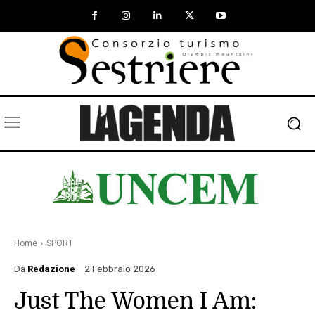
Home
SPORT
Da
Redazione
2 Febbraio 2026
Just The Women I Am: