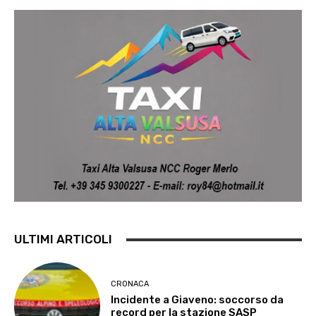
ULTIMI ARTICOLI
CRONACA
Incidente a Giaveno: soccorso da
record per la stazione SASP