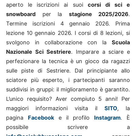
aperto le iscrizioni ai suoi
corsi di sci e
snowboard
per la
stagione 2025/2026
.
Termine iscrizioni 4 gennaio 2026. Prima
lezione 10 gennaio 2026. I corsi di 8 lezioni, si
svolgono in collaborazione con la
Scuola
Nazionale Sci Sestriere
. Imparare a sciare e
perfezionare la tecnica è un gioco da ragazzi
sulle piste di Sestriere. Dal principiante allo
sciatore più esperto, i partecipanti saranno
suddivisi in gruppi: il miglioramento è garantito.
L’unico requisito? Aver compiuto 5 anni! Per
maggiori informazioni visita il
SITO
, la
pagina
Facebook
e il profilo
Instagram
. È
possibile scrivere a