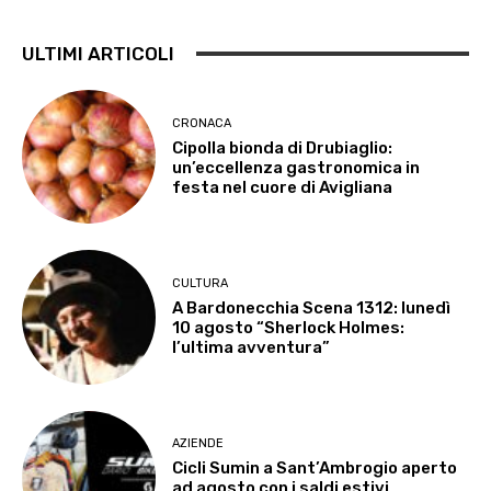
ULTIMI ARTICOLI
CRONACA
Cipolla bionda di Drubiaglio:
un’eccellenza gastronomica in
festa nel cuore di Avigliana
CULTURA
A Bardonecchia Scena 1312: lunedì
10 agosto “Sherlock Holmes:
l’ultima avventura”
AZIENDE
Cicli Sumin a Sant’Ambrogio aperto
ad agosto con i saldi estivi