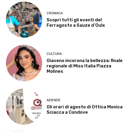
CRONACA
Scopri tutti gli eventi del
Ferragosto a Sauze d’Oulx
CULTURA
Giaveno incorona la bellezza: finale
regionale di Miss Italia Piazza
Molines
AZIENDE
Gli orari di agosto di Ottica Monica
Sciacca a Condove