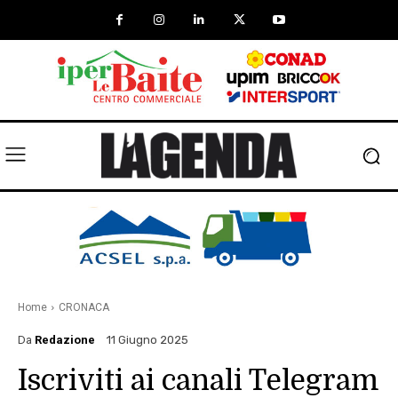
Home
CRONACA
Da
Redazione
11 Giugno 2025
Iscriviti ai canali Telegram