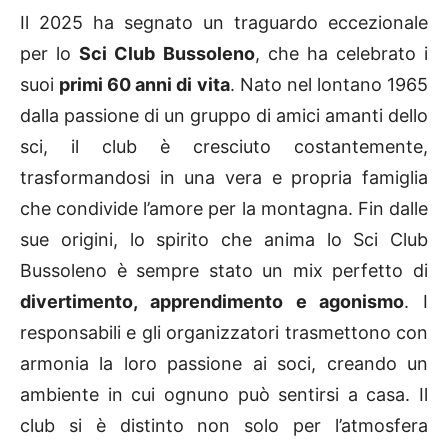
Il 2025 ha segnato un traguardo eccezionale
per lo
Sci Club Bussoleno
, che ha celebrato i
suoi
primi 60 anni di vita
. Nato nel lontano 1965
dalla passione di un gruppo di amici amanti dello
sci, il club è cresciuto costantemente,
trasformandosi in una vera e propria famiglia
che condivide l’amore per la montagna. Fin dalle
sue origini, lo spirito che anima lo Sci Club
Bussoleno è sempre stato un mix perfetto di
divertimento, apprendimento e agonismo
. I
responsabili e gli organizzatori trasmettono con
armonia la loro passione ai soci, creando un
ambiente in cui ognuno può sentirsi a casa. Il
club si è distinto non solo per l’atmosfera