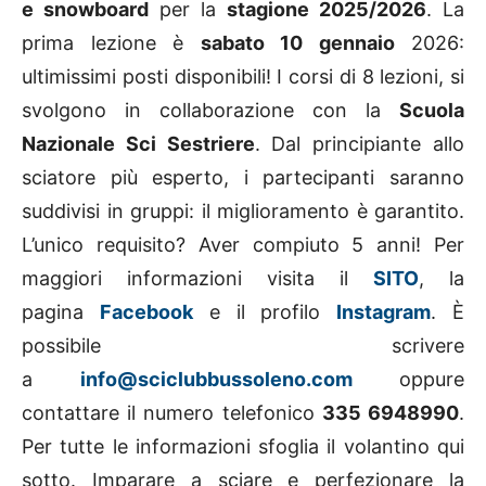
e snowboard
per la
stagione 2025/2026
. La
prima lezione è
sabato 10 gennaio
2026:
ultimissimi posti disponibili! I corsi di 8 lezioni, si
svolgono in collaborazione con la
Scuola
Nazionale Sci Sestriere
. Dal principiante allo
sciatore più esperto, i partecipanti saranno
suddivisi in gruppi: il miglioramento è garantito.
L’unico requisito? Aver compiuto 5 anni! Per
maggiori informazioni visita il
SITO
, la
pagina
Facebook
e il profilo
Instagram
. È
possibile scrivere
a
info@sciclubbussoleno.com
oppure
contattare il numero telefonico
335 6948990
.
Per tutte le informazioni sfoglia il volantino qui
sotto. Imparare a sciare e perfezionare la