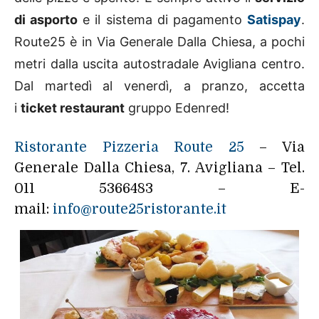
di asporto
e il sistema di pagamento
Satispay
.
Route25 è in Via Generale Dalla Chiesa, a pochi
metri dalla uscita autostradale Avigliana centro.
Dal martedì al venerdì, a pranzo, accetta
i
ticket restaurant
gruppo Edenred!
Ristorante Pizzeria Route 25
– Via
Generale Dalla Chiesa, 7. Avigliana – Tel.
011 5366483 – E-
mail:
info@route25ristorante.it