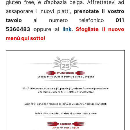
gluten free, e d’abbazia belga. Affrettatevi ad
assaporare i nuovi piatti,
prenotate il vostro
tavolo
al numero telefonico
011
5366483
oppure al
link
.
Sfogliate il nuovo
menù qui sotto!