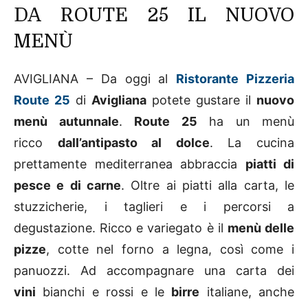
DA ROUTE 25 IL NUOVO
MENÙ
AVIGLIANA – Da oggi al
Ristorante Pizzeria
Route 25
di
Avigliana
potete gustare il
nuovo
menù autunnale
.
Route 25
ha un menù
ricco
dall’antipasto al dolce
. La cucina
prettamente mediterranea abbraccia
piatti di
pesce e di carne
. Oltre ai piatti alla carta, le
stuzzicherie, i taglieri e i percorsi a
degustazione. Ricco e variegato è il
menù delle
pizze
, cotte nel forno a legna, così come i
panuozzi. Ad accompagnare una carta dei
vini
bianchi e rossi e le
birre
italiane, anche