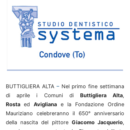
BUTTIGLIERA ALTA
–
Nel primo fine settimana
di aprile i Comuni di
Buttigliera Alta
,
Rosta
ed
Avigliana
e la Fondazione Ordine
Mauriziano celebreranno il 650° anniversario
della nascita del pittore
Giacomo Jacquerio
,