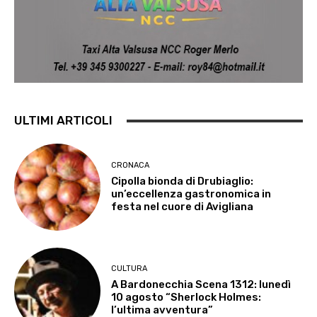
ULTIMI ARTICOLI
CRONACA
Cipolla bionda di Drubiaglio:
un’eccellenza gastronomica in
festa nel cuore di Avigliana
CULTURA
A Bardonecchia Scena 1312: lunedì
10 agosto “Sherlock Holmes:
l’ultima avventura”