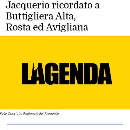
Jacquerio ricordato a
Buttigliera Alta,
Rosta ed Avigliana
Foto Consiglio Regionale del Piemonte