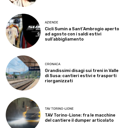
AZIENDE
Cicli Sumin a Sant’Ambrogio aperto
ad agosto con i saldi estivi
sull’abbigliamento
CRONACA
Grandissimi disagi sui treni in Valle
di Susa: cantieri estivi e trasporti
riorganizzati
TAV TORINO-LIONE
TAV Torino-Lione: fra le macchine
del cantiere il dumper articolato