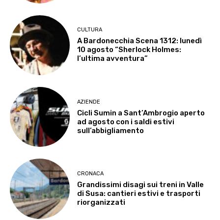
CULTURA
A Bardonecchia Scena 1312: lunedì
10 agosto “Sherlock Holmes:
l’ultima avventura”
AZIENDE
Cicli Sumin a Sant’Ambrogio aperto
ad agosto con i saldi estivi
sull’abbigliamento
CRONACA
Grandissimi disagi sui treni in Valle
di Susa: cantieri estivi e trasporti
riorganizzati