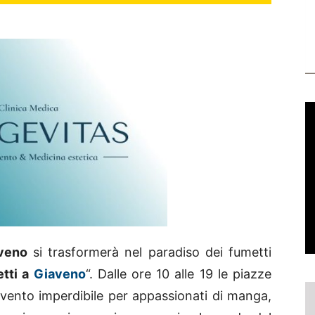
veno
si trasformerà nel paradiso dei fumetti
tti a
Giaveno
“. Dalle ore 10 alle 19 le piazze
vento imperdibile per appassionati di manga,