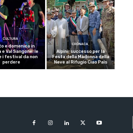
CULTURA
CRONACA
o e domenica in
 e Val Sangone: le
Alpini: successo per la
 i festival da non
Festa della Madonna della
perdere
Neve al Rifugio Ciao Pais