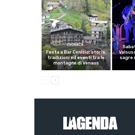
CRONACA
Sabat
Festa a Bar Cenisio: storia,
Valsusa
tradizioni ed eventi tra le
sagre e
montagne di Venaus