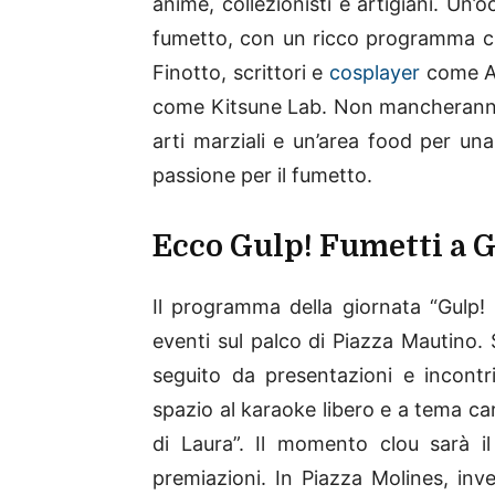
anime, collezionisti e artigiani. Un
fumetto, con un ricco programma che
Finotto, scrittori e
cosplayer
come Asi
come Kitsune Lab. Non mancheranno 
arti marziali e un’area food per una
passione per il fumetto.
Ecco Gulp! Fumetti a 
Il programma della giornata “Gulp!
eventi sul palco di Piazza Mautino. S
seguito da presentazioni e incontri
spazio al karaoke libero e a tema ca
di Laura”. Il momento clou sarà il
premiazioni. In Piazza Molines, inv