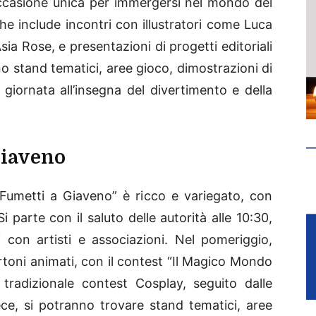
’occasione unica per immergersi nel mondo del
 include incontri con illustratori come Luca
a Rose, e presentazioni di progetti editoriali
stand tematici, aree gioco, dimostrazioni di
 giornata all’insegna del divertimento e della
Giaveno
 Fumetti a Giaveno” è ricco e variegato, con
i parte con il saluto delle autorità alle 10:30,
 con artisti e associazioni. Nel pomeriggio,
rtoni animati, con il contest “Il Magico Mondo
 tradizionale contest Cosplay, seguito dalle
ece, si potranno trovare stand tematici, aree