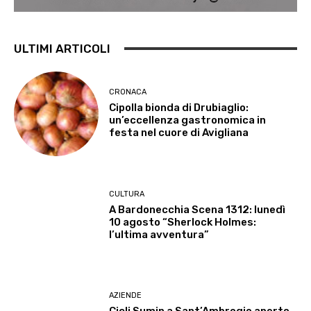
ULTIMI ARTICOLI
CRONACA
Cipolla bionda di Drubiaglio:
un’eccellenza gastronomica in
festa nel cuore di Avigliana
CULTURA
A Bardonecchia Scena 1312: lunedì
10 agosto “Sherlock Holmes:
l’ultima avventura”
AZIENDE