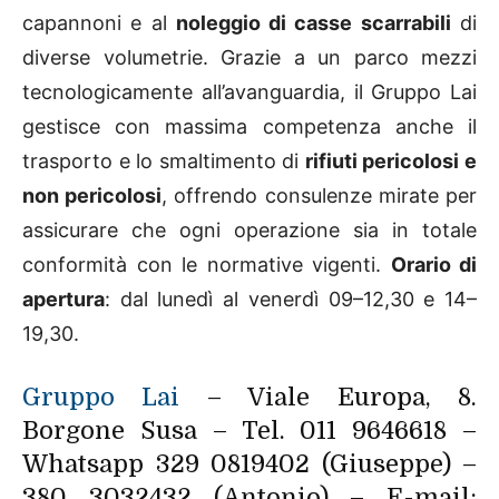
capannoni e al
noleggio di casse scarrabili
di
diverse volumetrie. Grazie a un parco mezzi
tecnologicamente all’avanguardia, il Gruppo Lai
gestisce con massima competenza anche il
trasporto e lo smaltimento di
rifiuti pericolosi e
non pericolosi
, offrendo consulenze mirate per
assicurare che ogni operazione sia in totale
conformità con le normative vigenti.
Orario di
apertura
: dal lunedì al venerdì 09–12,30 e 14–
19,30.
Gruppo Lai
– Viale Europa, 8.
Borgone Susa – Tel. 011 9646618 –
Whatsapp 329 0819402 (Giuseppe) –
380 3032432 (Antonio) – E-mail: