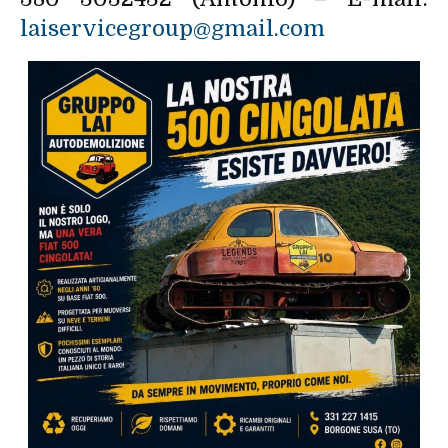
laiservicegroup@gmail.com