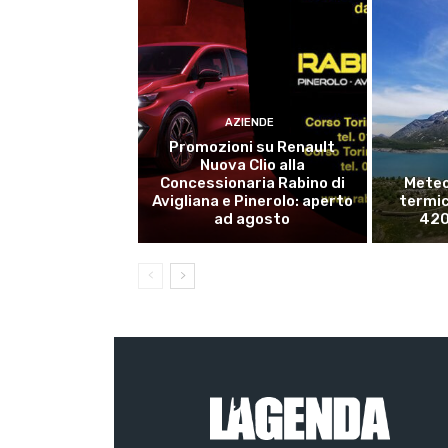
AZIENDE
Promozioni su Renault
Nuova Clio alla
Concessionaria Rabino di
Meteo
Avigliana e Pinerolo: aperto
termico
ad agosto
420