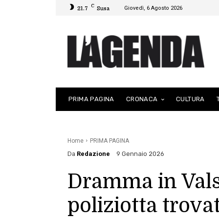
C
Giovedì, 6 Agosto 2026
21.7
Susa
PRIMA PAGINA
CRONACA
CULTURA
Home
PRIMA PAGINA
Da
Redazione
9 Gennaio 2026
Dramma in Vals
poliziotta trova