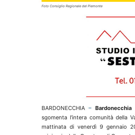
Foto Consiglio Regionale del Piemonte
BARDONECCHIA
–
Bardonecchia
è
sgomenta l’intera comunità della Val
mattinata di venerdì 9 gennaio 