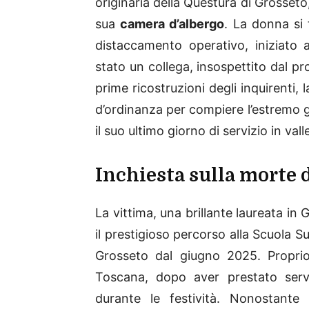
originaria della Questura di Grosseto, 
sua
camera d’albergo
. La donna si
distaccamento operativo, iniziato a
stato un collega, insospettito dal pr
prime ricostruzioni degli inquirenti, 
d’ordinanza per compiere l’estremo 
il suo ultimo giorno di servizio in val
Inchiesta sulla morte d
La vittima, una brillante laureata i
il prestigioso percorso alla Scuola Su
Grosseto dal giugno 2025. Proprio
Toscana, dopo aver prestato servi
durante le festività. Nonostante