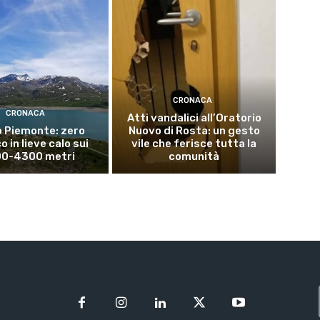
CRONACA
CRONACA
Atti vandalici all’Oratorio
 Piemonte: zero
Nuovo di Rosta: un gesto
 in lieve calo sui
vile che ferisce tutta la
0-4300 metri
comunità