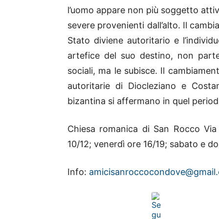
l’uomo appare non più soggetto atti
severe provenienti dall’alto. Il cambia
Stato diviene autoritario e l’indivi
artefice del suo destino, non partec
sociali, ma le subisce. Il cambiament
autoritarie di Diocleziano e Costa
bizantina si affermano in quel period
Chiesa romanica di San Rocco Via 
10/12; venerdì ore 16/19; sabato e do
Info:
amicisanroccocondove@gmail