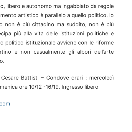
vo, libero e autonomo ma ingabbiato da regole
mento artistico è parallelo a quello politico, lo
duo non è più cittadino ma suddito, non è più
ipa più alla vita delle istituzioni politiche e
o politico istituzionale avviene con le riforme
ntino e non casualmente gli albori dell’arte
o.
Cesare Battisti – Condove orari : mercoledì
menica ore 10/12 -16/19. Ingresso libero
.com