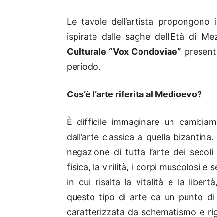
Le tavole dell’artista propongono 
ispirate dalle saghe dell’Età di Me
Culturale “Vox Condoviae”
presente
periodo.
Cos’è l’arte riferita al Medioevo?
È difficile immaginare un cambiame
dall’arte classica a quella bizantina
negazione di tutta l’arte dei secoli
fisica, la virilità, i corpi muscolosi e
in cui risalta la vitalità e la libe
questo tipo di arte da un punto di v
caratterizzata da schematismo e rigi