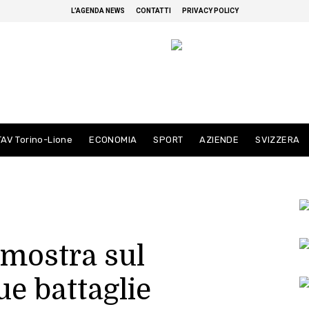
L’AGENDA NEWS
CONTATTI
PRIVACY POLICY
TAV Torino-Lione
ECONOMIA
SPORT
AZIENDE
SVIZZERA
mostra sul
ue battaglie