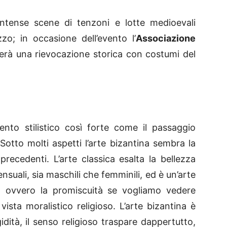
intense scene di tenzoni e lotte medioevali
zzo; in occasione dell’evento l’
Associazione
rà una rievocazione storica con costumi del
nto stilistico così forte come il passaggio
. Sotto molti aspetti l’arte bizantina sembra la
 precedenti. L’arte classica esalta la bellezza
 sensuali, sia maschili che femminili, ed è un’arte
rtà, ovvero la promiscuità se vogliamo vedere
ista moralistico religioso. L’arte bizantina è
dità, il senso religioso traspare dappertutto,