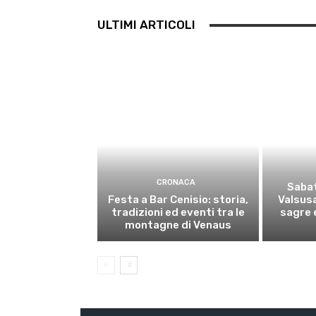
ULTIMI ARTICOLI
CRONACA
Sabat
Festa a Bar Cenisio: storia,
Valsusa
tradizioni ed eventi tra le
sagre e
montagne di Venaus