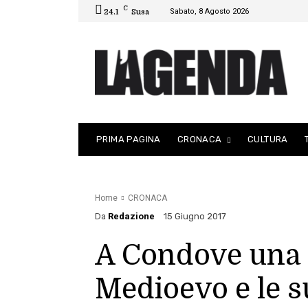
C
Sabato, 8 Agosto 2026
24.1
Susa
PRIMA PAGINA
CRONACA
CULTURA
Home
CRONACA
Da
Redazione
15 Giugno 2017
A Condove una 
Medioevo e le s