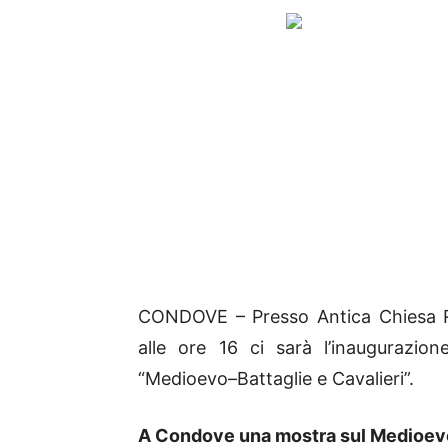
CONDOVE – Presso Antica Chiesa 
alle ore 16 ci sarà l’inaugurazion
“Medioevo–Battaglie e Cavalieri”.
A Condove una mostra sul Medioev