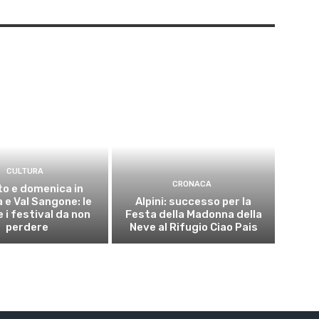
CULTURA
CRONACA
o e domenica in
 e Val Sangone: le
Alpini: successo per la
 i festival da non
Festa della Madonna della
perdere
Neve al Rifugio Ciao Pais