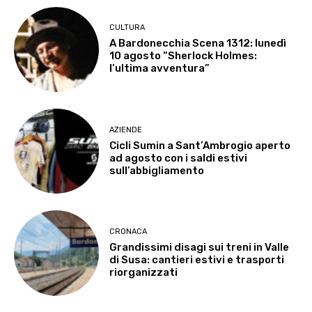
CULTURA
A Bardonecchia Scena 1312: lunedì
10 agosto “Sherlock Holmes:
l’ultima avventura”
AZIENDE
Cicli Sumin a Sant’Ambrogio aperto
ad agosto con i saldi estivi
sull’abbigliamento
CRONACA
Grandissimi disagi sui treni in Valle
di Susa: cantieri estivi e trasporti
riorganizzati