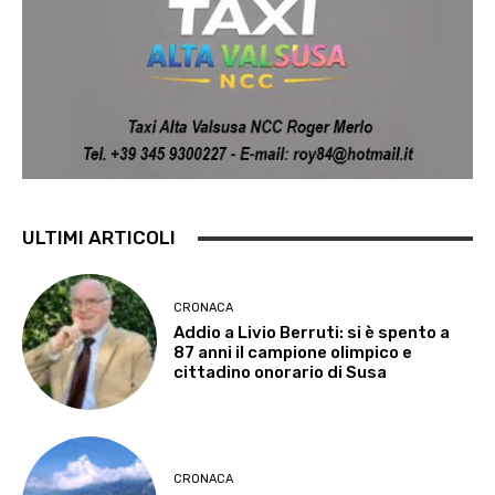
ULTIMI ARTICOLI
CRONACA
Addio a Livio Berruti: si è spento a
87 anni il campione olimpico e
cittadino onorario di Susa
CRONACA