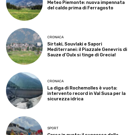
Meteo Piemonte: nuova impennata
del caldo prima di Ferragosto
CRONACA
Sirtaki, Souvlaki e Sapori
Mediterranei: il Piazzale Genevris di
Sauze d’Oulx si tinge di Grecia!
CRONACA
La diga di Rochemolles è vuota:
intervento record in Val Susa per la
sicurezza idrica
SPORT
Corsa in quota: il successo della