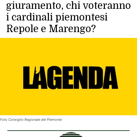
giuramento, chi voteranno
i cardinali piemontesi
Repole e Marengo?
Foto Consiglio Regionale del Piemonte