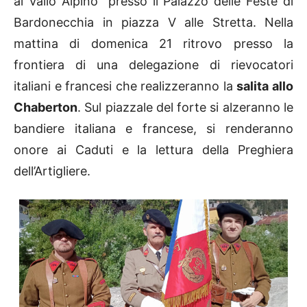
al Vallo Alpino” presso il Palazzo delle Feste di
Bardonecchia in piazza V alle Stretta. Nella
mattina di domenica 21 ritrovo presso la
frontiera di una delegazione di rievocatori
italiani e francesi che realizzeranno la
salita allo
Chaberton
. Sul piazzale del forte si alzeranno le
bandiere italiana e francese, si renderanno
onore ai Caduti e la lettura della Preghiera
dell’Artigliere.