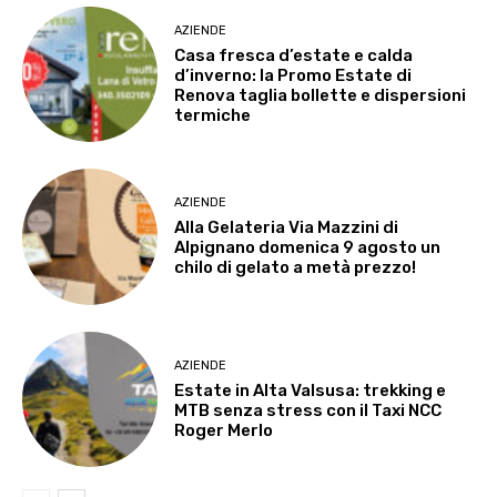
AZIENDE
Casa fresca d’estate e calda
d’inverno: la Promo Estate di
Renova taglia bollette e dispersioni
termiche
AZIENDE
Alla Gelateria Via Mazzini di
Alpignano domenica 9 agosto un
chilo di gelato a metà prezzo!
AZIENDE
Estate in Alta Valsusa: trekking e
MTB senza stress con il Taxi NCC
Roger Merlo