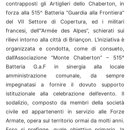
contrapposti gli Artiglieri dello Chaberton, in
forza alla 515^ Batteria “Guardia alla Frontiera”
del VII Settore di Copertura, ed i militari
francesi, dell’”Armée des Alpes”, schierati sui
rilievi intorno alla città di Briançon. L’iniziativa è
organizzata e condotta, come di consueto,
dall’Associazione “Monte Chaberton” – 515°
Batteria G.a.F in sinergia alla locale
amministrazione comunale, da sempre
impegnatasi a fornire il dovuto supporto
istituzionale alla celebrazione dell’evento. Il
sodalizio, composto da membri della società
civile ed appartenenti in servizio alle Forze
Armate, opera sul territorio ormai da molti anni.
Esso si prefigge, quale obiettivo primario, la