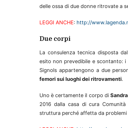
delle ossa di due donne ritrovate a se
LEGGI ANCHE
:
http://www.lagenda.n
Due corpi
La consulenza tecnica disposta dal
esito non prevedibile e scontanto: i
Signols appartengono a due person
femori sui luoghi dei ritrovamenti
.
Uno è certamente il corpo di
Sandra
2016 dalla casa di cura Comunità F
struttura perché affetta da problemi 