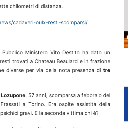
tte chilometri di distanza.
ews/cadaveri-oulx-resti-scomparsi/
 Pubblico Ministero Vito Destito ha dato un
 resti trovati a Chateau Beaulard e in frazione
e diverse per via della nota presenza di
tre
 Lozupone
, 57 anni, scomparsa a febbraio del
rassati a Torino. Era ospite assistita della
psichici gravi. E la seconda vittima chi è?