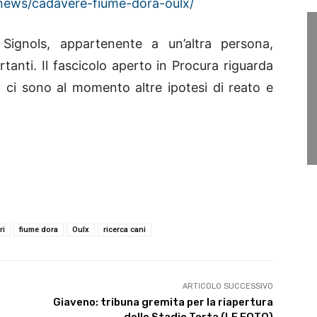
news/cadavere-fiume-dora-oulx/
ignols, appartenente a un’altra persona,
rtanti. Il fascicolo aperto in Procura riguarda
 ci sono al momento altre ipotesi di reato e
ri
fiume dora
Oulx
ricerca cani
ARTICOLO SUCCESSIVO
Giaveno: tribuna gremita per la riapertura