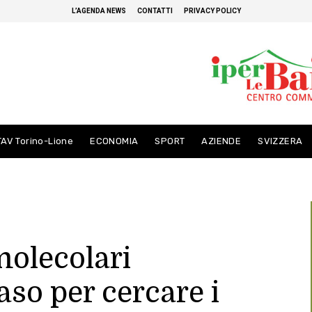
L’AGENDA NEWS
CONTATTI
PRIVACY POLICY
TAV Torino-Lione
ECONOMIA
SPORT
AZIENDE
SVIZZERA
molecolari
aso per cercare i