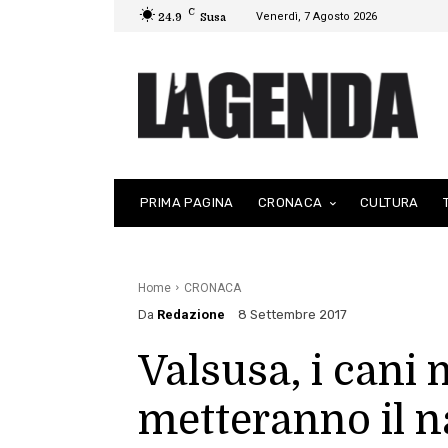
C
Venerdì, 7 Agosto 2026
24.9
Susa
PRIMA PAGINA
CRONACA
CULTURA
Home
CRONACA
Da
Redazione
8 Settembre 2017
Valsusa, i cani 
metteranno il n