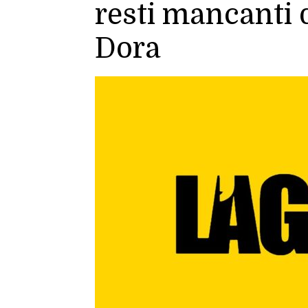
resti mancanti 
Dora