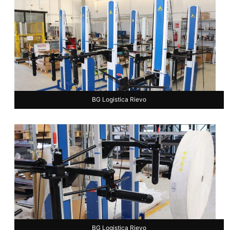
BG Logistica Rievo
BG Logistica Rievo