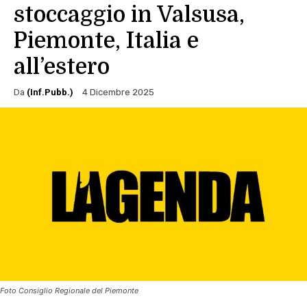
stoccaggio in Valsusa,
Piemonte, Italia e
all’estero
Da
(Inf.Pubb.)
4 Dicembre 2025
Foto Consiglio Regionale del Piemonte