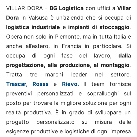
VILLAR DORA –
BG Logistica
con uffici a
Villar
Dora
in Valsusa è un’azienda che si occupa di
logistica industriale
e
impianti di stoccaggio
.
Opera non solo in Piemonte, ma in tutta Italia e
anche all’estero, in Francia in particolare. Si
occupa di ogni fase del lavoro,
dalla
progettazione, alla produzione, al montaggio
.
Tratta tre marchi leader nel settore:
Trascar,
Rosss
e
Rievo.
Il team fornisce
preventivi personalizzati e sopralluoghi sul
posto per trovare la migliore soluzione per ogni
realtà produttiva. È in grado di sviluppare un
progetto personalizzato su misura delle
esigenze produttive e logistiche di ogni impresa