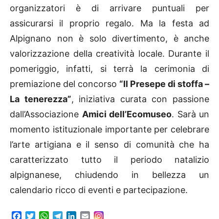
organizzatori è di arrivare puntuali per
assicurarsi il proprio regalo. Ma la festa ad
Alpignano non è solo divertimento, è anche
valorizzazione della creatività locale. Durante il
pomeriggio, infatti, si terrà la cerimonia di
premiazione del concorso
“Il Presepe di stoffa –
La tenerezza”
, iniziativa curata con passione
dall’Associazione
Amici dell’Ecomuseo
. Sarà un
momento istituzionale importante per celebrare
l’arte artigiana e il senso di comunità che ha
caratterizzato tutto il periodo natalizio
alpignanese, chiudendo in bellezza un
calendario ricco di eventi e partecipazione.
F
T
W
T
L
E