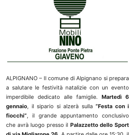
ALPIGNANO – Il comune di Alpignano si prepara
a salutare le festività natalizie con un evento
imperdibile dedicato alle famiglie.
Martedì 6
gennaio
, il sipario si alzerà sulla
“Festa con i
fiocchi”
, il grande appuntamento conclusivo
che avrà luogo presso il
Palazzetto dello Sport
di via Migliarone 26
. A partire dalle ore 15:30, il