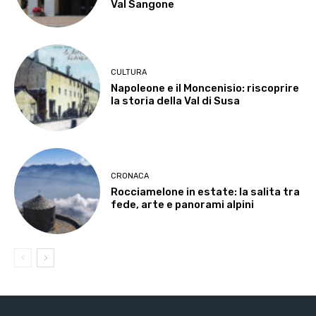
Val Sangone
CULTURA
Napoleone e il Moncenisio: riscoprire
la storia della Val di Susa
CRONACA
Rocciamelone in estate: la salita tra
fede, arte e panorami alpini