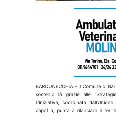
BARDONECCHIA – Il Comune di Bard
sostenibilità grazie alle “Strate
L’iniziativa, coordinata dall’Unio
capofila, punta a rilanciare il terri