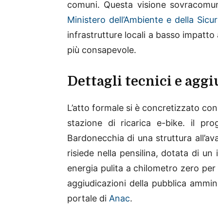
comuni. Questa visione sovracomuna
Ministero dell’Ambiente e della Sicu
infrastrutture locali a basso impatt
più consapevole.
Dettagli tecnici e aggi
L’atto formale si è concretizzato con
stazione di ricarica e-bike. il pr
Bardonecchia di una struttura all’ava
risiede nella pensilina, dotata di u
energia pulita a chilometro zero per le
aggiudicazioni della pubblica ammini
portale di
Anac
.