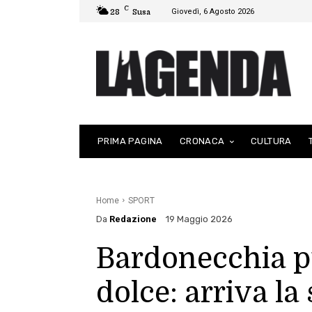
C
Giovedì, 6 Agosto 2026
28
Susa
PRIMA PAGINA
CRONACA
CULTURA
Home
SPORT
Da
Redazione
19 Maggio 2026
Bardonecchia pu
dolce: arriva la