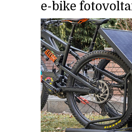
e-bike fotovolta