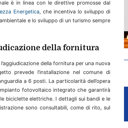
le è in linea con le direttive promosse dal
rezza Energetica
, che incentiva lo sviluppo di
o ambientale e lo sviluppo di un turismo sempre
udicazione della fornitura
 l’aggiudicazione della fornitura per una nuova
ogetto prevede l’installazione nel comune di
nguardia a 6 posti. La particolarità dell’opera
n impianto fotovoltaico integrato che garantirà
 biciclette elettriche. I dettagli sui bandi e le
strazione sono consultabili, come di rito, sul