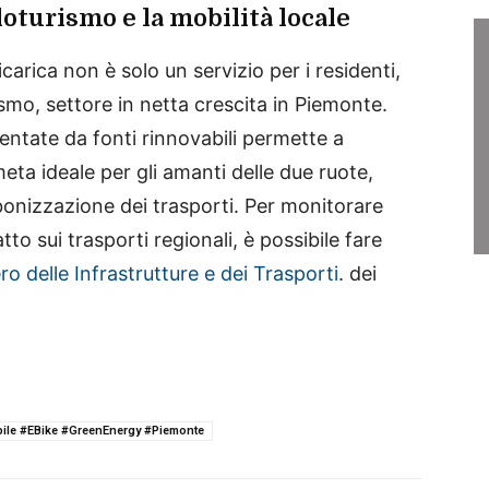
loturismo e la mobilità locale
icarica non è solo un servizio per i residenti,
ismo, settore in netta crescita in Piemonte.
entate da fonti rinnovabili permette a
ta ideale per gli amanti delle due ruote,
rbonizzazione dei trasporti. Per monitorare
atto sui trasporti regionali, è possibile fare
ro delle Infrastrutture e dei Trasporti
. dei
bile #EBike #GreenEnergy #Piemonte