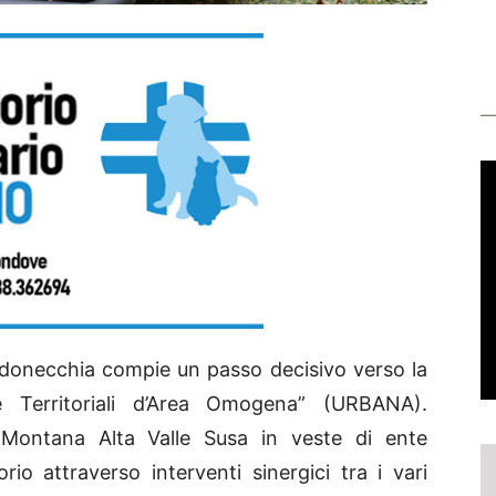
onecchia compie un passo decisivo verso la
gie Territoriali d’Area Omogena” (URBANA).
ne Montana Alta Valle Susa in veste di ente
torio attraverso interventi sinergici tra i vari