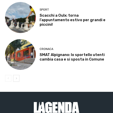
SPORT
Scacchi a Oulx: torna
l’appuntamento estivo per grandi e
piccini!
CRONACA
SMAT Alpignano: lo sportello utenti
cambia casa e si sposta in Comune