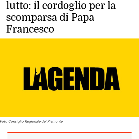
lutto: il cordoglio per la
scomparsa di Papa
Francesco
Foto Consiglio Regionale del Piemonte