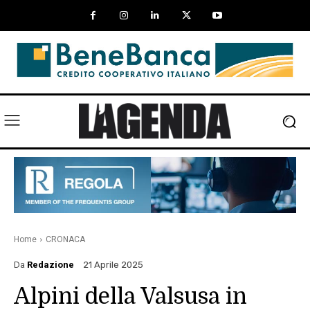
Home
CRONACA
Da
Redazione
21 Aprile 2025
Alpini della Valsusa in