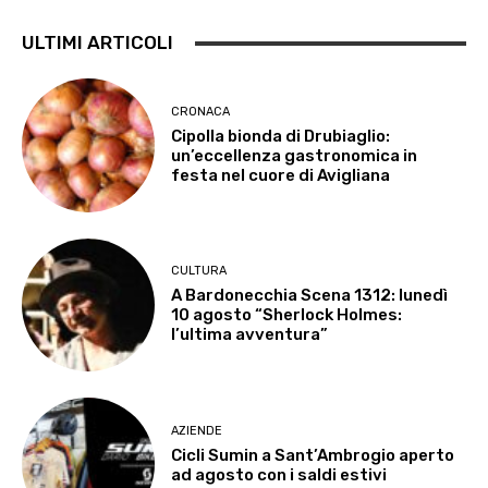
ULTIMI ARTICOLI
CRONACA
Cipolla bionda di Drubiaglio:
un’eccellenza gastronomica in
festa nel cuore di Avigliana
CULTURA
A Bardonecchia Scena 1312: lunedì
10 agosto “Sherlock Holmes:
l’ultima avventura”
AZIENDE
Cicli Sumin a Sant’Ambrogio aperto
ad agosto con i saldi estivi