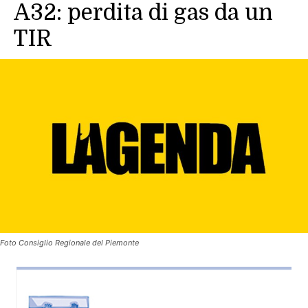
A32: perdita di gas da un
TIR
Foto Consiglio Regionale del Piemonte