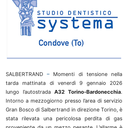
SALBERTRAND
–
Momenti di tensione nella
tarda mattinata di venerdì 9 gennaio 2026
lungo l’autostrada
A32 Torino-Bardonecchia
.
Intorno a mezzogiorno presso l’area di servizio
Gran Bosco di Salbertrand in direzione Torino, è
stata rilevata una pericolosa perdita di gas
proveniente da un mezzo pesante. L’allarme è