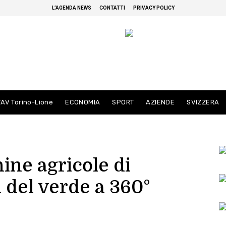
L’AGENDA NEWS
CONTATTI
PRIVACY POLICY
TAV Torino-Lione
ECONOMIA
SPORT
AZIENDE
SVIZZERA
ine agricole di
 del verde a 360°