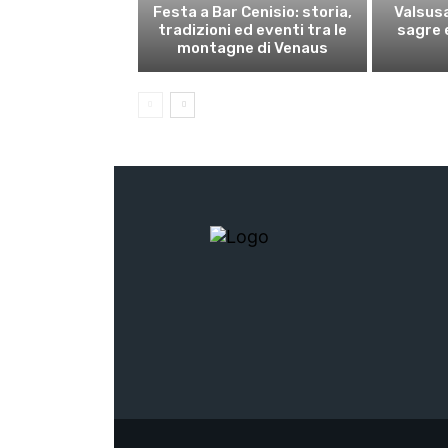
Festa a Bar Cenisio: storia,
Valsusa
tradizioni ed eventi tra le
sagre e
montagne di Venaus