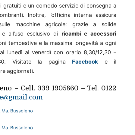
ivi gratuiti e un comodo servizio di consegna a
mbranti. Inoltre, l’officina interna assicura
sulle macchine agricole: grazie a solide
 e all’uso esclusivo di
ricambi e accessori
ioni tempestive e la massima longevità a ogni
l lunedì al venerdì con orario 8,30/12,30 –
2,30. Visitate la pagina
Facebook
e il
e aggiornati.
leno – Cell. 339 1905860 – Tel. 0122
e@gmail.com