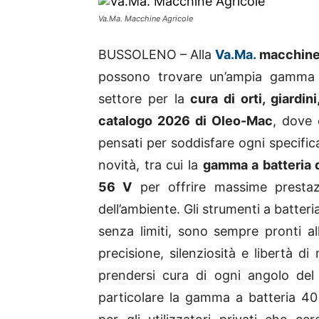
Va.Ma. Macchine Agricole
BUSSOLENO – Alla
Va.Ma.
macchine 
possono trovare un’ampia gamma d
settore per la
cura di orti, giardin
catalogo 2026 di Oleo-Mac
, dove 
pensati per soddisfare ogni specific
novità, tra cui la
gamma a batteria 
56 V
per offrire massime prestaz
dell’ambiente. Gli strumenti a batteri
senza limiti, sono sempre
pronti a
precisione, silenziosità e libertà d
prendersi cura di ogni angolo del
particolare la gamma a batteria 40