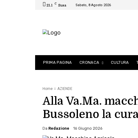
C
Sabato, 8 Agosto 2026
21.1
Susa
PRIMA PAGINA
CRONACA
CULTURA
Home
AZIENDE
Alla Va.Ma. macch
Bussoleno la cura
Da
Redazione
16 Giugno 2026