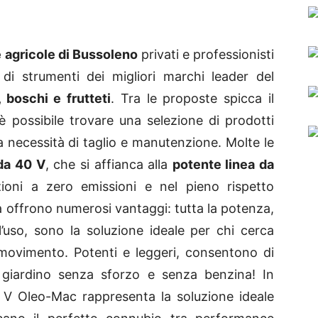
agricole di Bussoleno
privati e professionisti
i strumenti dei migliori marchi leader del
i, boschi e frutteti
. Tra le proposte spicca il
è possibile trovare una selezione di prodotti
a necessità di taglio e manutenzione. Molte le
da 40 V
, che si affianca alla
potente linea da
ioni a zero emissioni e nel pieno rispetto
a
offrono numerosi vantaggi:
tutta la potenza,
ll’uso, sono
la soluzione ideale per chi cerca
i movimento. Potenti e leggeri, consentono di
 giardino senza sforzo e senza benzina! In
 V Oleo-Mac rappresenta la soluzione ideale