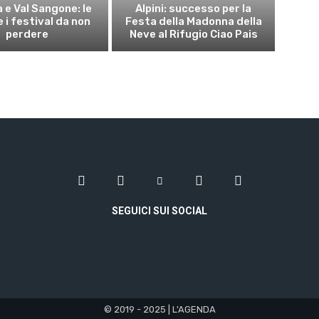
 e Val Sangone: le
Alpini: successo per la
 i festival da non
Festa della Madonna della
perdere
Neve al Rifugio Ciao Pais
SEGUICI SUI SOCIAL
© 2019 - 2025 | L'AGENDA