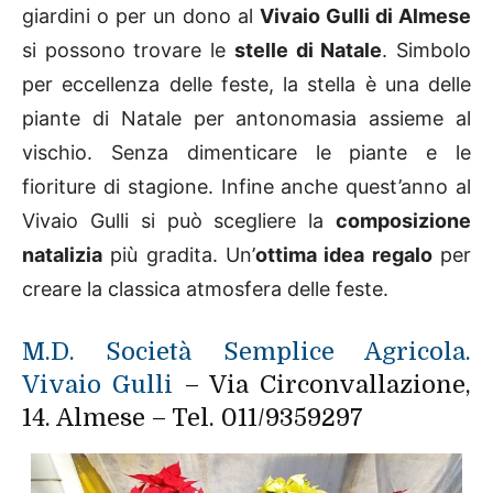
giardini o per un dono al
Vivaio Gulli di Almese
si possono trovare le
stelle di Natale
. Simbolo
per eccellenza delle feste, la stella è una delle
piante di Natale per antonomasia assieme al
vischio. Senza dimenticare le piante e le
fioriture di stagione. Infine anche quest’anno al
Vivaio Gulli si può scegliere la
composizione
natalizia
più gradita. Un’
ottima idea regalo
per
creare la classica atmosfera delle feste.
M.D. Società Semplice Agricola.
Vivaio Gulli
– Via Circonvallazione,
14. Almese – Tel. 011/9359297