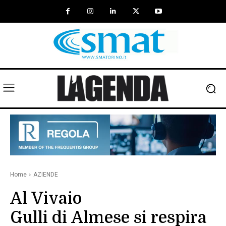
Home
AZIENDE
Al Vivaio
Gulli di Almese si respira