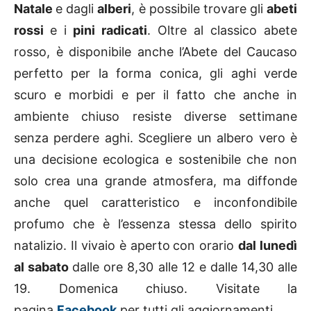
Natale
e dagli
alberi
, è possibile trovare gli
abeti
rossi
e i
pini radicati
. Oltre al classico abete
rosso, è disponibile anche l’Abete del Caucaso
perfetto per la forma conica, gli aghi verde
scuro e morbidi e per il fatto che anche in
ambiente chiuso resiste diverse settimane
senza perdere aghi. Scegliere un albero vero è
una decisione ecologica e sostenibile che non
solo crea una grande atmosfera, ma diffonde
anche quel caratteristico e inconfondibile
profumo che è l’essenza stessa dello spirito
natalizio. Il vivaio è aperto
con orario
dal lunedì
al sabato
dalle ore 8,30 alle 12 e dalle 14,30 alle
19. Domenica chiuso. Visitate la
pagina
Facebook
per tutti gli aggiornamenti.