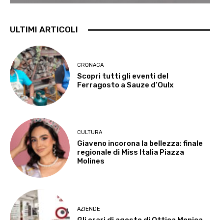
ULTIMI ARTICOLI
CRONACA
Scopri tutti gli eventi del
Ferragosto a Sauze d’Oulx
CULTURA
Giaveno incorona la bellezza: finale
regionale di Miss Italia Piazza
Molines
AZIENDE
Gli orari di agosto di Ottica Monica