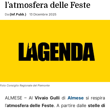
l’atmosfera delle Feste
Da
(Inf.Pubb.)
13 Dicembre 2025
Foto Consiglio Regionale del Piemonte
ALMESE – Al
Vivaio Gulli
di
Almese
si respira
l’
atmosfera delle Feste
. A partire dalle
stelle di