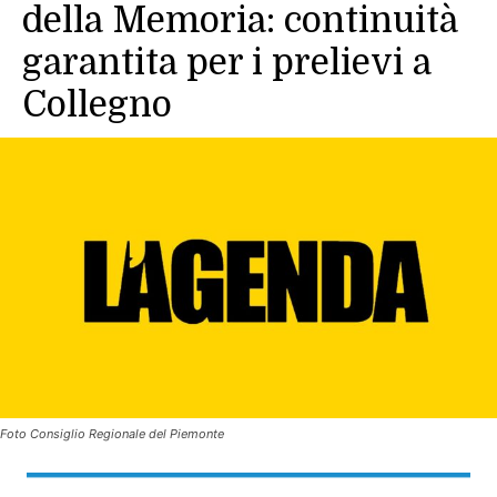
della Memoria: continuità
garantita per i prelievi a
Collegno
Foto Consiglio Regionale del Piemonte