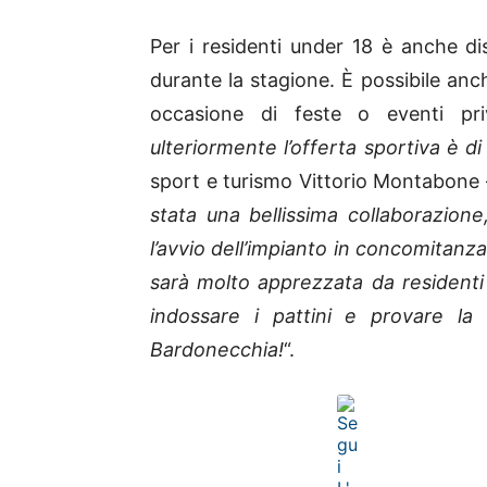
Per i residenti under 18 è anche dis
durante la stagione. È possibile anche
occasione di feste o eventi priv
ulteriormente l’offerta sportiva è d
sport e turismo Vittorio Montabone
stata una bellissima collaborazion
l’avvio dell’impianto in concomitanz
sarà molto apprezzata da residenti e
indossare i pattini e provare la
Bardonecchia!
“.