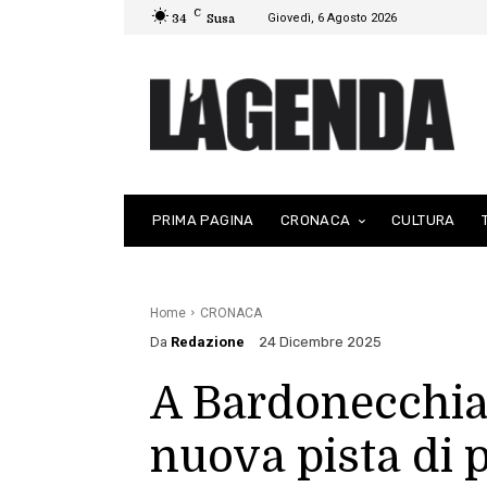
C
Giovedì, 6 Agosto 2026
34
Susa
PRIMA PAGINA
CRONACA
CULTURA
Home
CRONACA
Da
Redazione
24 Dicembre 2025
A Bardonecchia
nuova pista di 