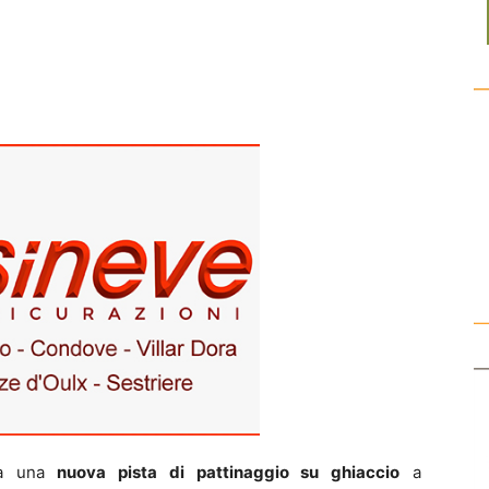
ta una
nuova pista di pattinaggio su ghiaccio
a