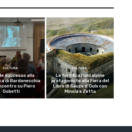
CULTURA
CULTURA
e successo alla
Le fortificazioni alpine
ca di Bardonecchia
protagoniste alla Fiera del
incontro su Piero
Libro di Sauze d’Oulx con
Gobetti
Minola e Zetta