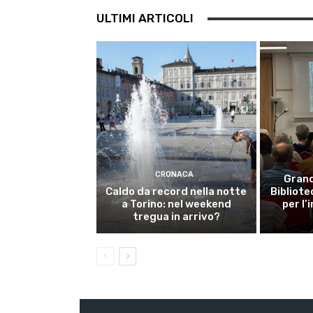
ULTIMI ARTICOLI
CRONACA
Grand
Caldo da record nella notte
Bibliote
a Torino: nel weekend
per l’
tregua in arrivo?