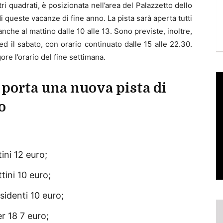
ri quadrati, è posizionata nell’area del Palazzetto dello
i queste vacanze di fine anno. La pista sarà aperta tutti
 anche al mattino dalle 10 alle 13. Sono previste, inoltre,
ed il sabato, con orario continuato dalle 15 alle 22.30.
ore l’orario del fine settimana.
porta una nuova pista di
o
ini 12 euro;
ini 10 euro;
sidenti 10 euro;
r 18 7 euro;