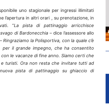
ponibile uno stagionale per ingressi illimitati
 l’apertura in altri orari , su prenotazione, in
ati. “
La pista di pattinaggio arricchisce
i svago di Bardonecchia
– dice l’assessore allo
 –
Ringraziamo la Polisportiva, con la quale c’è
e, per il grande impegno, che ha consentito
a con le vacanze di fine anno. Siamo certi che
 turisti. Ora non resta che invitare tutti ad
 nuova pista di pattinaggio su ghiaccio di